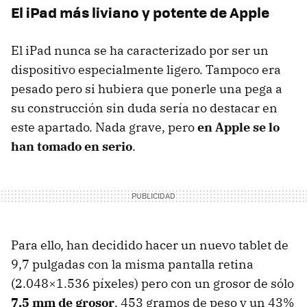
El iPad más liviano y potente de Apple
El iPad nunca se ha caracterizado por ser un
dispositivo especialmente ligero. Tampoco era
pesado pero si hubiera que ponerle una pega a
su construcción sin duda sería no destacar en
este apartado. Nada grave, pero
en Apple se lo
han tomado en serio
.
Para ello, han decidido hacer un nuevo tablet de
9,7 pulgadas con la misma pantalla retina
(2.048×1.536 píxeles) pero con un grosor de sólo
7,5 mm de grosor
, 453 gramos de peso y un 43%