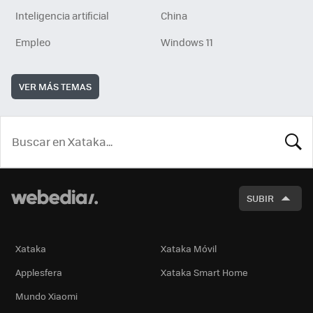
Inteligencia artificial
China
Empleo
Windows 11
VER MÁS TEMAS
BUSCA
SUBIR
Xataka
Xataka Móvil
Applesfera
Xataka Smart Home
Mundo Xiaomi