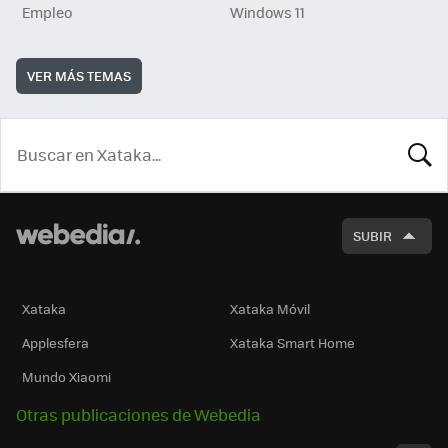
Empleo
Windows 11
VER MÁS TEMAS
BUSCA
SUBIR
Xataka
Xataka Móvil
Applesfera
Xataka Smart Home
Mundo Xiaomi
Otras publicaciones de Webedia