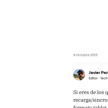
9 Octubre 2013
Javier Pe
Editor - Tech
Si eres de los
recarga/sincro
formato tablet