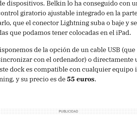
 de dispositivos. Belkin lo ha conseguido con 
ontrol giratorio ajustable integrado en la part
arlo, que el conector Lightning suba o baje y s
das que podamos tener colocadas en el iPad.
disponemos de la opción de un cable USB (que 
incronizar con el ordenador) o directamente
Este dock es compatible con cualquier equipo 
ning, y su precio es de
55 euros
.