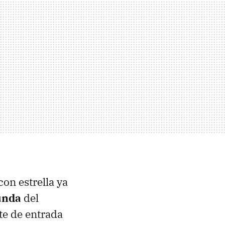
on estrella ya
funda
del
te de entrada