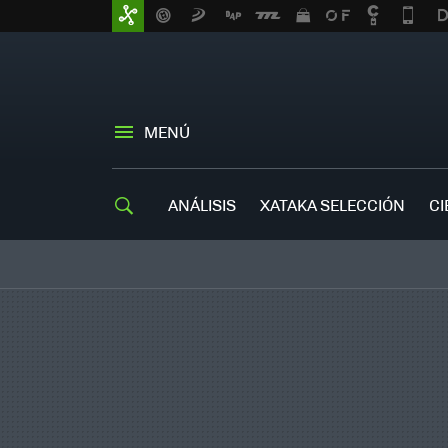
MENÚ
ANÁLISIS
XATAKA SELECCIÓN
CI