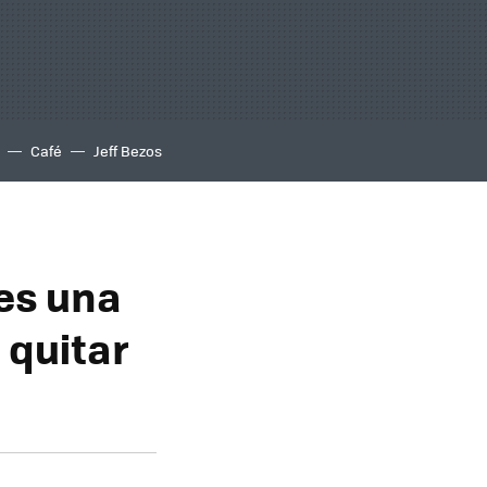
Café
Jeff Bezos
res una
 quitar