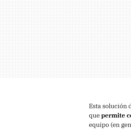
Esta solución 
que
permite co
equipo (en gen