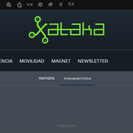
ENCIA
MOVILIDAD
MAGNET
NEWSLETTER
PARTNERS
Innovación Volvo