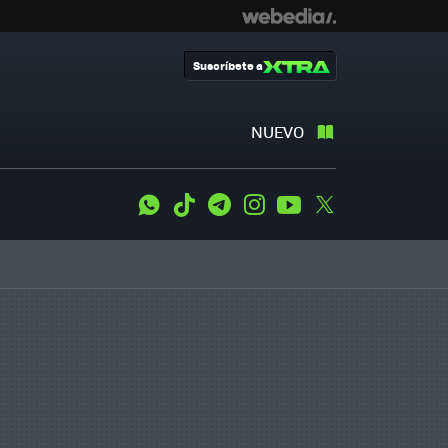
Suscríbete a
NUEVO
WhatsApp
Tiktok
Telegram
Instagram
Youtube
Twitter