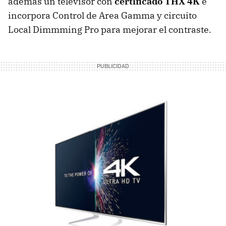
además un televisor con
certificado
THX
4K
e
incorpora Control de Area Gamma y circuito
Local Dimmming Pro para mejorar el contraste.