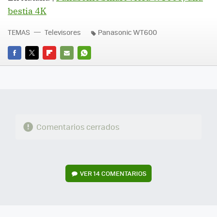
bestia 4K
TEMAS
Televisores
Panasonic WT600
FACEBOOK
TWITTER
FLIPBOARD
E-
WHATSAPP
MAIL
Comentarios cerrados
VER
14 COMENTARIOS