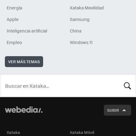
Energía
Xataka Movilidad
Apple
Samsung
Inteligencia artificial
China
Empleo
Windows 11
VER MÁS TEMAS
BUSCA
SUBIR
Xataka
Xataka Móvil