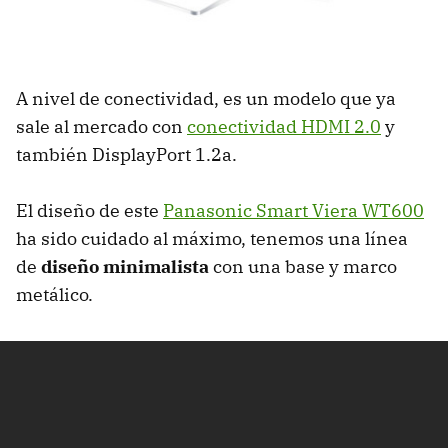
A nivel de conectividad, es un modelo que ya
sale al mercado con
conectividad
HDMI
2.0
y
también DisplayPort 1.2a.
El diseño de este
Panasonic Smart Viera WT600
ha sido cuidado al máximo, tenemos una línea
de
diseño minimalista
con una base y marco
metálico.