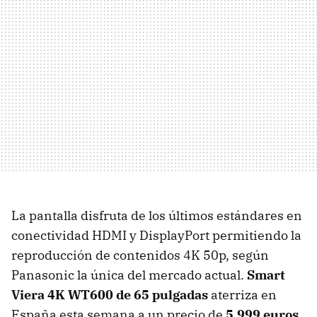
La pantalla disfruta de los últimos estándares en
conectividad HDMI y DisplayPort permitiendo la
reproducción de contenidos 4K 50p, según
Panasonic la única del mercado actual.
Smart
Viera 4K WT600 de 65 pulgadas
aterriza en
España esta semana a un precio de
5.999 euros
.