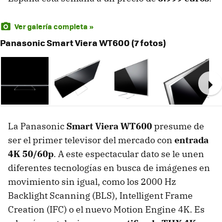
Ver galería completa »
Panasonic Smart Viera WT600 (7 fotos)
Ne
La Panasonic
Smart Viera WT600
presume de
ser el primer televisor del mercado con
entrada
4K 50/60p
. A este espectacular dato se le unen
diferentes tecnologías en busca de imágenes en
movimiento sin igual, como los 2000 Hz
Backlight Scanning (
BLS
), Intelligent Frame
Creation (
IFC
) o el nuevo Motion Engine 4K. Es