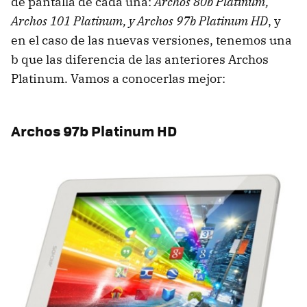
de pantalla de cada una:
Archos 80b Platinum,
Archos 101 Platinum, y Archos 97b Platinum HD
, y
en el caso de las nuevas versiones, tenemos una
b que las diferencia de las anteriores Archos
Platinum. Vamos a conocerlas mejor:
Archos 97b Platinum HD