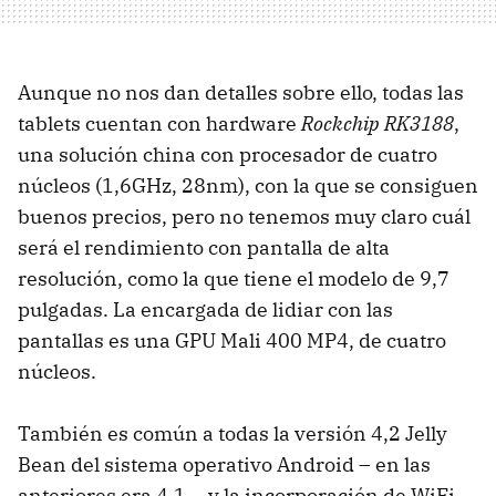
Aunque no nos dan detalles sobre ello, todas las
tablets cuentan con hardware
Rockchip RK3188
,
una solución china con procesador de cuatro
núcleos (1,6GHz, 28nm), con la que se consiguen
buenos precios, pero no tenemos muy claro cuál
será el rendimiento con pantalla de alta
resolución, como la que tiene el modelo de 9,7
pulgadas. La encargada de lidiar con las
pantallas es una GPU Mali 400 MP4, de cuatro
núcleos.
También es común a todas la versión 4,2 Jelly
Bean del sistema operativo Android – en las
anteriores era 4,1 -, y la incorporación de WiFi