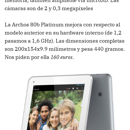
memoria, también ampliable vía microSD. Las
cámaras son de 2 y 0,3 megapíxeles
La Archos 80b Platinum mejora con respecto al
modelo anterior en su hardware interno (de 1,2
pasamos a 1,6 GHz). Las dimensiones completas
son 200x154x9.9 milímetros y pesa 440 gramos.
Nos piden por ella
160 euros
.