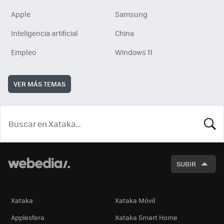
Apple
Samsung
Inteligencia artificial
China
Empleo
Windows 11
VER MÁS TEMAS
BUSCA
SUBIR
Xataka
Xataka Móvil
Applesfera
Xataka Smart Home