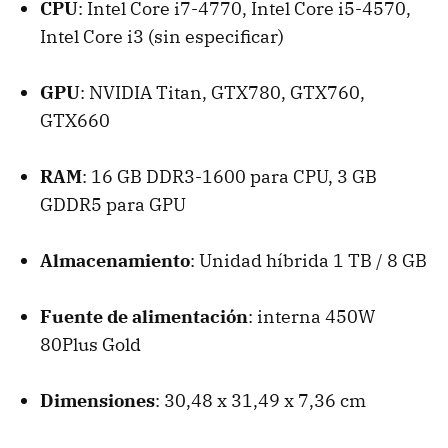
CPU
: Intel Core i7-4770, Intel Core i5-4570,
Intel Core i3 (sin especificar)
GPU
: NVIDIA Titan, GTX780, GTX760,
GTX660
RAM
: 16 GB DDR3-1600 para CPU, 3 GB
GDDR5 para GPU
Almacenamiento
: Unidad híbrida 1 TB / 8 GB
Fuente de alimentación
: interna 450W
80Plus Gold
Dimensiones
: 30,48 x 31,49 x 7,36 cm