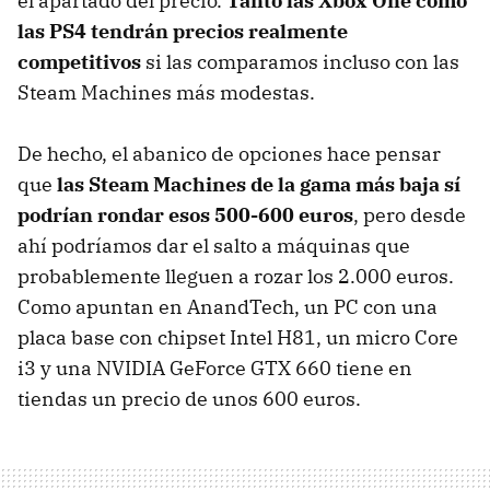
el apartado del precio.
Tanto las Xbox One como
las PS4 tendrán precios realmente
competitivos
si las comparamos incluso con las
Steam Machines más modestas.
De hecho, el abanico de opciones hace pensar
que
las Steam Machines de la gama más baja sí
podrían rondar esos 500-600 euros
, pero desde
ahí podríamos dar el salto a máquinas que
probablemente lleguen a rozar los 2.000 euros.
Como apuntan en AnandTech, un PC con una
placa base con chipset Intel H81, un micro Core
i3 y una NVIDIA GeForce GTX 660 tiene en
tiendas un precio de unos 600 euros.