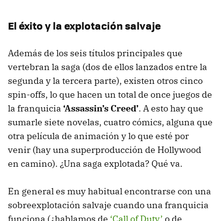
El éxito y la explotación salvaje
Además de los seis títulos principales que
vertebran la saga (dos de ellos lanzados entre la
segunda y la tercera parte), existen otros cinco
spin-offs, lo que hacen un total de once juegos de
la franquicia
‘Assassin’s Creed’
. A esto hay que
sumarle siete novelas, cuatro cómics, alguna que
otra película de animación y lo que esté por
venir (hay una superproducción de Hollywood
en camino). ¿Una saga explotada? Qué va.
En general es muy habitual encontrarse con una
sobreexplotación salvaje cuando una franquicia
funciona (¿hablamos de
‘Call of Duty’
o de