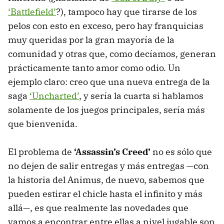
‘Battlefield’
?), tampoco hay que tirarse de los
pelos con esto en exceso, pero hay franquicias
muy queridas por la gran mayoría de la
comunidad y otras que, como decíamos, generan
prácticamente tanto amor como odio. Un
ejemplo claro: creo que una nueva entrega de la
saga
‘Uncharted’
, y sería la cuarta si hablamos
solamente de los juegos principales, sería más
que bienvenida.
El problema de
‘Assassin’s Creed’
no es sólo que
no dejen de salir entregas y más entregas —con
la historia del Animus, de nuevo, sabemos que
pueden estirar el chicle hasta el infinito y más
allá—, es que realmente las novedades que
vamos a encontrar entre ellas a nivel jugable son