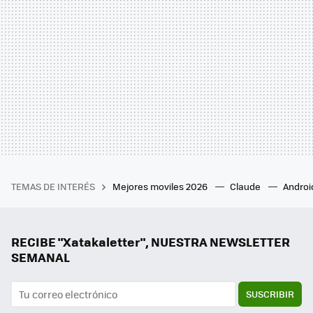
TEMAS DE INTERÉS
Mejores moviles 2026
Claude
Androi
RECIBE "Xatakaletter", NUESTRA NEWSLETTER
SEMANAL
SUSCRIBIR