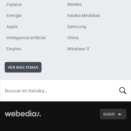
Espacio
Móviles
Energía
Xataka Movilidad
Apple
Samsung
Inteligencia artificial
China
Empleo
Windows 11
VER MÁS TEMAS
BUSCA
SUBIR