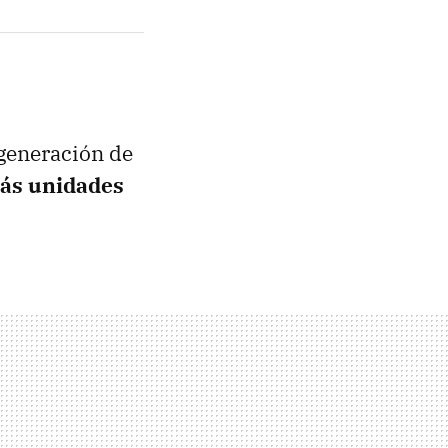
 generación de
más unidades