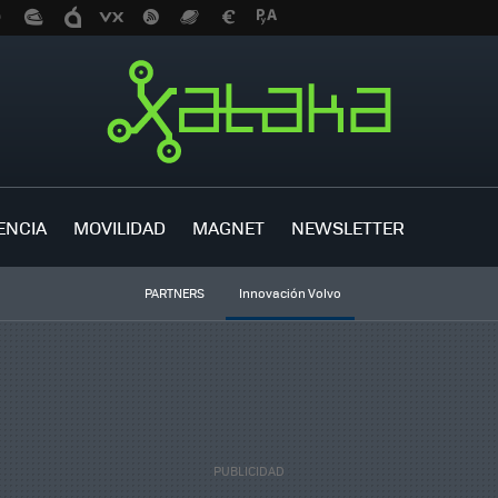
ENCIA
MOVILIDAD
MAGNET
NEWSLETTER
PARTNERS
Innovación Volvo