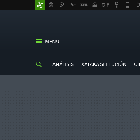
MENÚ
ANÁLISIS
XATAKA SELECCIÓN
CI