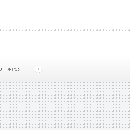
0
PS3