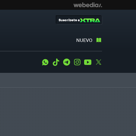
Suscríbete a
NUEVO
WhatsApp
Tiktok
Telegram
Instagram
Youtube
Twitter