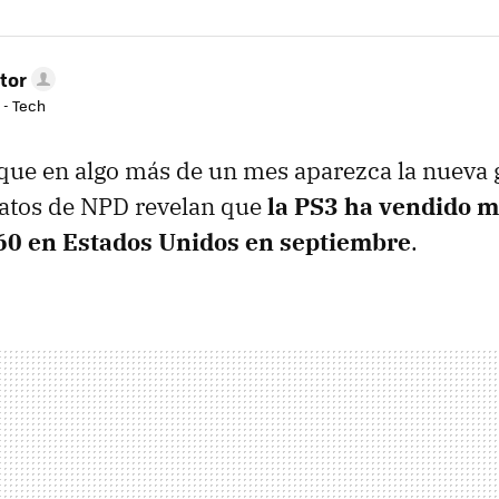
tor
 - Tech
 que en algo más de un mes aparezca la nueva
datos de NPD revelan que
la PS3 ha vendido 
60 en Estados Unidos en septiembre
.