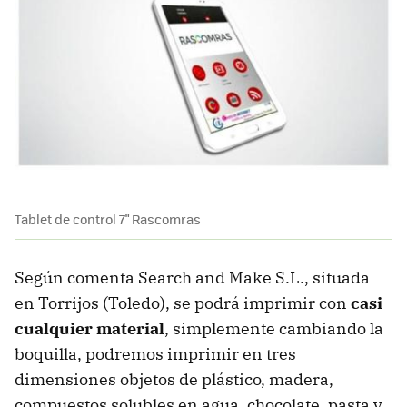
Tablet de control 7" Rascomras
Según comenta Search and Make S.L., situada
en Torrijos (Toledo), se podrá imprimir con
casi
cualquier material
, simplemente cambiando la
boquilla, podremos imprimir en tres
dimensiones objetos de plástico, madera,
compuestos solubles en agua, chocolate, pasta y