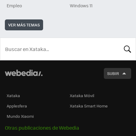
Empleo
Windows 11
VER MÁS TEMAS
BUSCA
SUBIR
Xataka
Xataka Móvil
Applesfera
Xataka Smart Home
Mundo Xiaomi
Otras publicaciones de Webedia