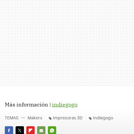
Más información |
indiegogo
TEMAS
Makers
Impresoras 3D
Indiegogo