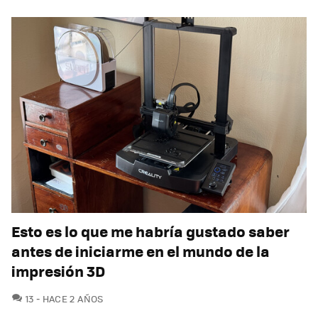
Esto es lo que me habría gustado saber
antes de iniciarme en el mundo de la
impresión 3D
COMENTARIOS
13
HACE 2 AÑOS