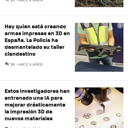
Hay quien está creando
armas impresas en 3D en
España. La Policía ha
desmantelado su taller
clandestino
COMENTARIOS
38
HACE 4 AÑOS
Estos investigadores han
entrenado una IA para
mejorar drásticamente
la impresión 3D de
nuevos materiales
COMENTARIOS