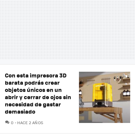
Con esta impresora 3D
barata podrás crear
objetos únicos en un
abrir y cerrar de ojos sin
necesidad de gastar
demasiado
COMENTARIOS
0
HACE 2 AÑOS