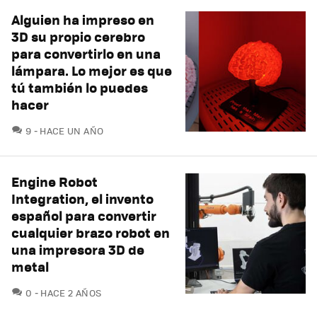
Alguien ha impreso en
3D su propio cerebro
para convertirlo en una
lámpara. Lo mejor es que
tú también lo puedes
hacer
COMENTARIOS
9
HACE UN AÑO
Engine Robot
Integration, el invento
español para convertir
cualquier brazo robot en
una impresora 3D de
metal
COMENTARIOS
0
HACE 2 AÑOS