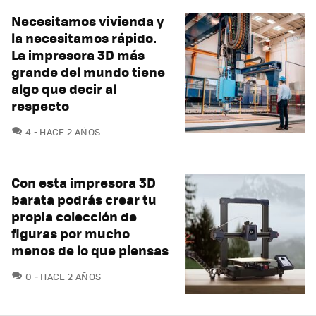
Necesitamos vivienda y
la necesitamos rápido.
La impresora 3D más
grande del mundo tiene
algo que decir al
respecto
COMENTARIOS
4
HACE 2 AÑOS
Con esta impresora 3D
barata podrás crear tu
propia colección de
figuras por mucho
menos de lo que piensas
COMENTARIOS
0
HACE 2 AÑOS