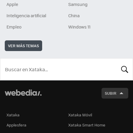
Apple
Samsung
Inteligencia artificial
China
Empleo
Windows 11
VER MÁS TEMAS
BUSCA
SUBIR
Xataka
Xataka Móvil
Applesfera
Xataka Smart Home