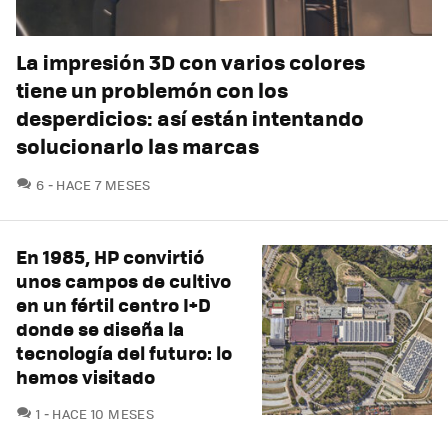
La impresión 3D con varios colores
tiene un problemón con los
desperdicios: así están intentando
solucionarlo las marcas
COMENTARIOS
6
HACE 7 MESES
En 1985, HP convirtió
unos campos de cultivo
en un fértil centro I+D
donde se diseña la
tecnología del futuro: lo
hemos visitado
COMENTARIOS
1
HACE 10 MESES