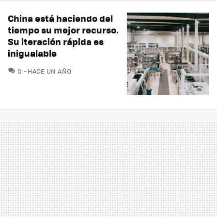
China está haciendo del
tiempo su mejor recurso.
Su iteración rápida es
inigualable
COMENTARIOS
0
HACE UN AÑO