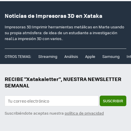
Noticias de Impresoras 3D en Xataka
Impresoras 3D:Imprimir herramientas metálicas en Marte usando
su propia atmósfera: de idea de un estudiante a investigación
real.La impresión 3D con varios..
OTROS TEMAS:
Streaming
Análisis
Apple
Samsung
In
RECIBE "Xatakaletter", NUESTRA NEWSLETTER
SEMANAL
SUSCRIBIR
Suscribiéndote aceptas nuestra
política de privacidad