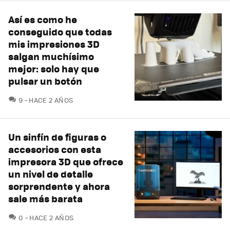
Así es como he
conseguido que todas
mis impresiones 3D
salgan muchísimo
mejor: solo hay que
pulsar un botón
COMENTARIOS
9
HACE 2 AÑOS
Un sinfín de figuras o
accesorios con esta
impresora 3D que ofrece
un nivel de detalle
sorprendente y ahora
sale más barata
COMENTARIOS
0
HACE 2 AÑOS