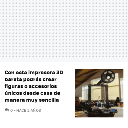
Con esta impresora 3D
barata podrás crear
figuras o accesorios
únicos desde casa de
manera muy sencilla
COMENTARIOS
0
HACE 2 AÑOS