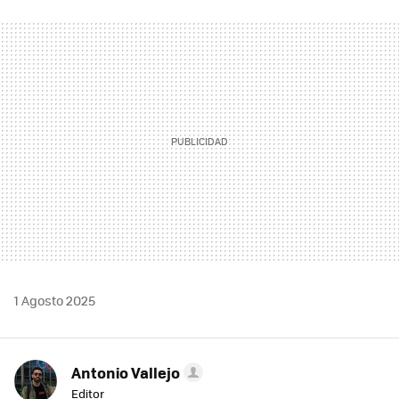
FACEBOOK
TWITTER
FLIPBOARD
E-
WHATSAPP
MAIL
1 Agosto 2025
Antonio Vallejo
Editor