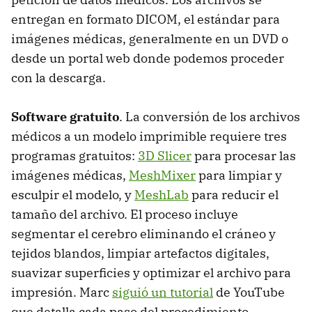
entregan en formato DICOM, el estándar para
imágenes médicas, generalmente en un DVD o
desde un portal web donde podemos proceder
con la descarga.
Software gratuito
. La conversión de los archivos
médicos a un modelo imprimible requiere tres
programas gratuitos:
3D Slicer
para procesar las
imágenes médicas,
MeshMixer
para limpiar y
esculpir el modelo, y
MeshLab
para reducir el
tamaño del archivo. El proceso incluye
segmentar el cerebro eliminando el cráneo y
tejidos blandos, limpiar artefactos digitales,
suavizar superficies y optimizar el archivo para
impresión. Marc
siguió un tutorial
de YouTube
que detalla cada paso del procedimiento.