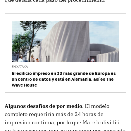
EN XATAKA
El edificio impreso en 3D más grande de Europa es
un centro de datos y está en Alemania: así es The
Wave House
Algunos desafíos de por medio
. El modelo
completo requeriría más de 24 horas de
impresión continua, por lo que Marc lo dividió
en tres secciones que se imprimen por separado