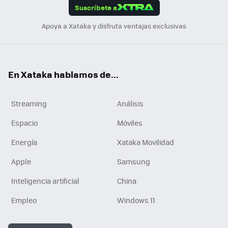
Suscríbete a
n
Apoya a Xataka y disfruta ventajas exclusivas
En Xataka hablamos de...
Streaming
Análisis
Espacio
Móviles
Energía
Xataka Movilidad
Apple
Samsung
Inteligencia artificial
China
Empleo
Windows 11