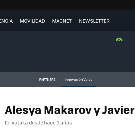
ENCIA
MOVILIDAD
MAGNET
NEWSLETTER
PARTNERS
Innovación Volvo
Alesya Makarov y Javier
En Xataka desde
hace 9 años