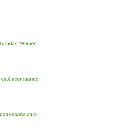
saturadas: “Hemos
ia está acentuando
 toda España para