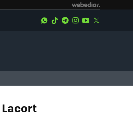
WhatsApp
Tiktok
Telegram
Instagram
Youtube
Twitter
 Lacort