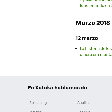
funcionando en 
Marzo 2018
12 marzo
La historia de l
dinero era monta
En Xataka hablamos de...
Streaming
Análisis