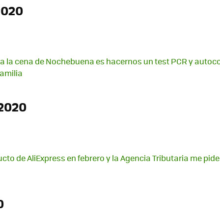
2020
ra la cena de Nochebuena es hacernos un test PCR y autoc
familia
2020
to de AliExpress en febrero y la Agencia Tributaria me pide
0