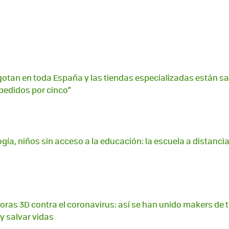
gotan en toda España y las tiendas especializadas están 
 pedidos por cinco”
ogía, niños sin acceso a la educación: la escuela a distanc
oras 3D contra el coronavirus: así se han unido makers de
y salvar vidas