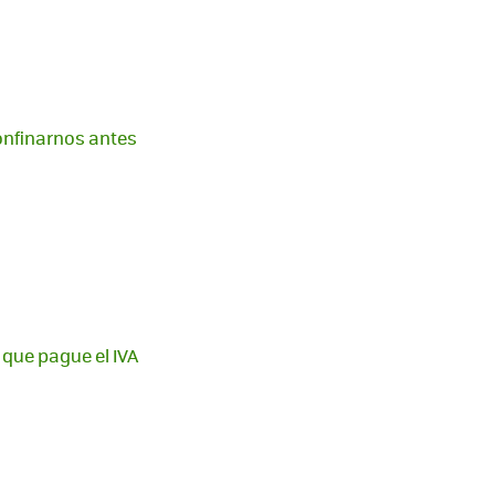
onfinarnos antes
 que pague el IVA