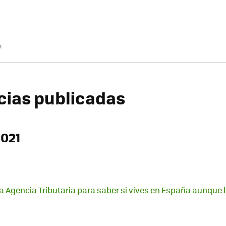
m
icias publicadas
2021
la Agencia Tributaria para saber si vives en España aunque