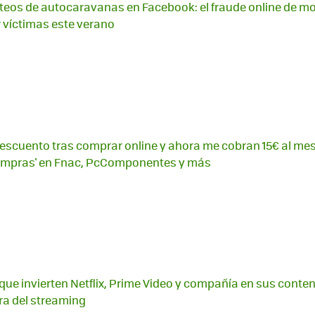
orteos de autocaravanas en Facebook: el fraude online de m
 víctimas este verano
escuento tras comprar online y ahora me cobran 15€ al mes
 Compras' en Fnac, PcComponentes y más
 que invierten Netflix, Prime Video y compañía en sus conten
rra del streaming