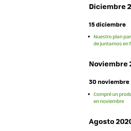
Diciembre 
15 diciembre
Nuestro plan pa
de juntarnos en 
Noviembre 
30 noviembre
Compré un produc
en noviembre
Agosto 202