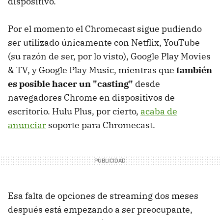
dispositivo.
Por el momento el Chromecast sigue pudiendo
ser utilizado únicamente con Netflix, YouTube
(su razón de ser, por lo visto), Google Play Movies
& TV, y Google Play Music, mientras que
también
es posible hacer un "casting"
desde
navegadores Chrome en dispositivos de
escritorio. Hulu Plus, por cierto,
acaba de
anunciar
soporte para Chromecast.
Esa falta de opciones de streaming dos meses
después está empezando a ser preocupante,