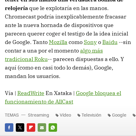
relojería
que le explotaría en las manos.
Chromecast podría inexplicablemente fracasar
ante la nueva hornada de dispositivos que
parecen querer coger el testigo de la idea inicial
de Google. Tanto
Mozilla
como
Sony
o
Baidu
--sin
contar a una por el momento
algo más
tradicional Roku
-- parecen dispuestas a ello. Y
aquí (como en casi todo lo demás), Google,
mandan los usuarios.
Vía |
ReadWrite
En Xataka |
Google bloquea el
funcionamiento de AllCast
TEMAS
Streaming
Vídeo
Televisión
Google
FACEBOOK
TWITTER
FLIPBOARD
E-
WHATSAPP