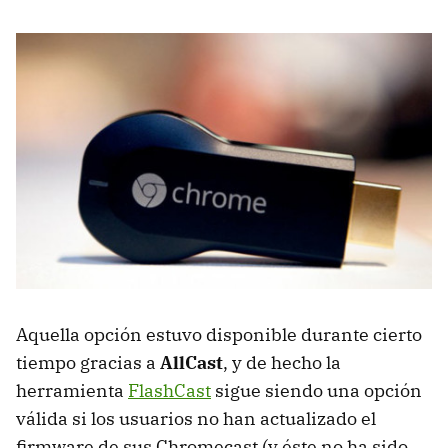
Aquella opción estuvo disponible durante cierto
tiempo gracias a
AllCast
, y de hecho la
herramienta
FlashCast
sigue siendo una opción
válida si los usuarios no han actualizado el
firmware de sus Chromecast (y éste no ha sido