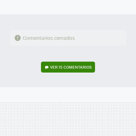
MAIL
Comentarios cerrados
VER
15 COMENTARIOS