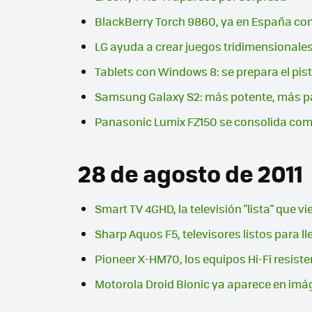
BlackBerry Torch 9860, ya en España co
LG ayuda a crear juegos tridimensionale
Tablets con Windows 8: se prepara el pist
Samsung Galaxy S2: más potente, más pa
Panasonic Lumix FZ150 se consolida com
28 de agosto de 2011
Smart TV 4GHD, la televisión "lista" que vi
Sharp Aquos F5, televisores listos para ll
Pioneer X-HM70, los equipos Hi-Fi resiste
Motorola Droid Bionic ya aparece en im