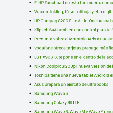
El HP Touchpad no está tan muerto como
Wacom Inkling, tú solo dibuja y él lo digit
HP Compaq 8200 Elite All-in-One busca h
Klipsch S4A también con control para te
Pregunta sobre el Motorola Atrix a nues
Vodafone ofrece tarjetas prepago más flex
LG HX906TX te pone en el centro de la ac
Nikon Coolpix S1200pj, nueva versión de
Toshiba tiene una nueva tablet Android e
Asus prepara un ejercito de ultrabooks
Samsung Wave 3
Samsung Galaxy SII LTE
Samsung Wave 3, Wave M y Wave Y renu