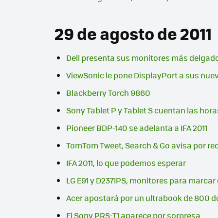
29 de agosto de 2011
Dell presenta sus monitores más delgad
ViewSonic le pone DisplayPort a sus nue
Blackberry Torch 9860
Sony Tablet P y Tablet S cuentan las hora
Pioneer BDP-140 se adelanta a IFA 2011
TomTom Tweet, Search & Go avisa por rede
IFA 2011, lo que podemos esperar
LG E91 y D237IPS, monitores para marcar 
Acer apostará por un ultrabook de 800 dó
El Sony PRS-T1 aparece por sorpresa