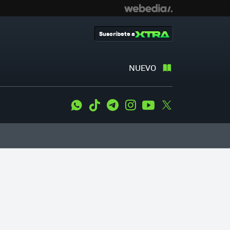
Suscríbete a
NUEVO
WhatsApp
Tiktok
Telegram
Instagram
Youtube
Twitter