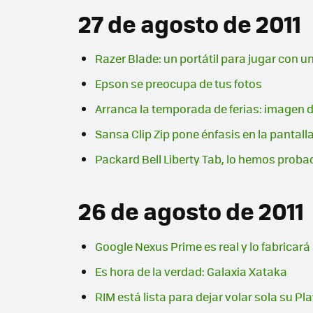
27 de agosto de 2011
Razer Blade: un portátil para jugar con u
Epson se preocupa de tus fotos
Arranca la temporada de ferias: imagen 
Sansa Clip Zip pone énfasis en la pantalla
Packard Bell Liberty Tab, lo hemos proba
26 de agosto de 2011
Google Nexus Prime es real y lo fabrica
Es hora de la verdad: Galaxia Xataka
RIM está lista para dejar volar sola su P