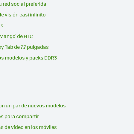
 red social preferida
visión casi infinito
os
'Mango' de HTC
y Tab de 7.7 pulgadas
os modelos y packs DDR3
on un par de nuevos modelos
nos para compartir
 de vídeo en los móviles