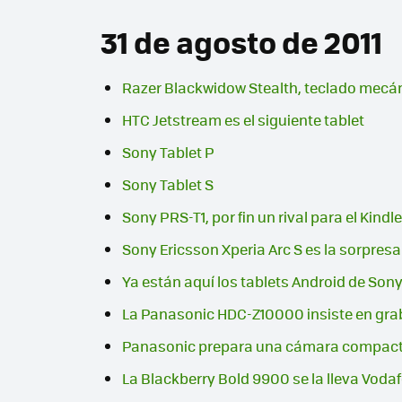
31 de agosto de 2011
Razer Blackwidow Stealth, teclado mecáni
HTC Jetstream es el siguiente tablet
Sony Tablet P
Sony Tablet S
Sony PRS-T1, por fin un rival para el Kindle
Sony Ericsson Xperia Arc S es la sorpres
Ya están aquí los tablets Android de Sony
La Panasonic HDC-Z10000 insiste en gra
Panasonic prepara una cámara compac
La Blackberry Bold 9900 se la lleva Voda