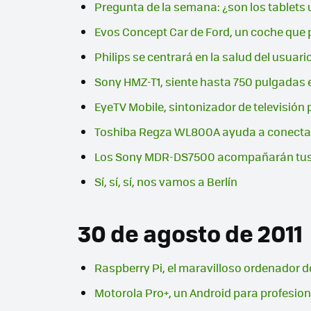
Pregunta de la semana: ¿son los tablets
Evos Concept Car de Ford, un coche que 
Philips se centrará en la salud del usuar
Sony HMZ-T1, siente hasta 750 pulgadas e
EyeTV Mobile, sintonizador de televisión p
Toshiba Regza WL800A ayuda a conectar t
Los Sony MDR-DS7500 acompañarán tus 
Sí, sí, sí, nos vamos a Berlín
30 de agosto de 2011
Raspberry Pi, el maravilloso ordenador de
Motorola Pro+, un Android para profesio