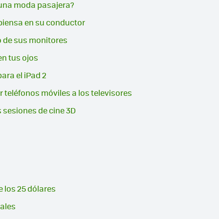
 una moda pasajera?
piensa en su conductor
io de sus monitores
n tus ojos
ara el iPad 2
eléfonos móviles a los televisores
sesiones de cine 3D
 los 25 dólares
nales