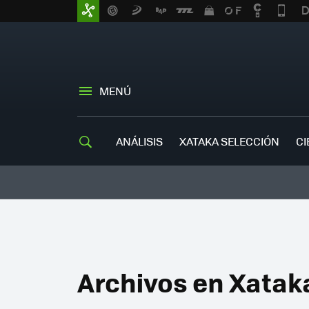
MENÚ
ANÁLISIS
XATAKA SELECCIÓN
CI
Archivos en Xatak