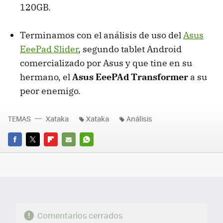
120GB.
Terminamos con el análisis de uso del
Asus
EeePad Slider
, segundo tablet Android
comercializado por Asus y que tine en su
hermano, el
Asus EeePAd Transformer
a su
peor enemigo.
TEMAS
Xataka
Xataka
Análisis
FACEBOOK
TWITTER
FLIPBOARD
E-
WHATSAPP
MAIL
Comentarios cerrados