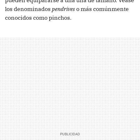
pueden equipararse a una uña de tamaño. Véase
los denominados
pendrives
o más comúnmente
conocidos como pinchos.