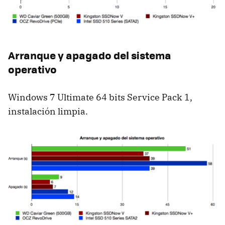
Arranque y apagado del sistema
operativo
Windows 7 Ultimate 64 bits Service Pack 1,
instalación limpia.