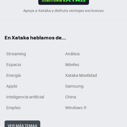
Suscríbete a
n
Apoya a Xataka y disfruta ventajas exclusivas
En Xataka hablamos de...
Streaming
Análisis
Espacio
Móviles
Energía
Xataka Movilidad
Apple
Samsung
Inteligencia artificial
China
Empleo
Windows 11
VER MÁS TEMAS