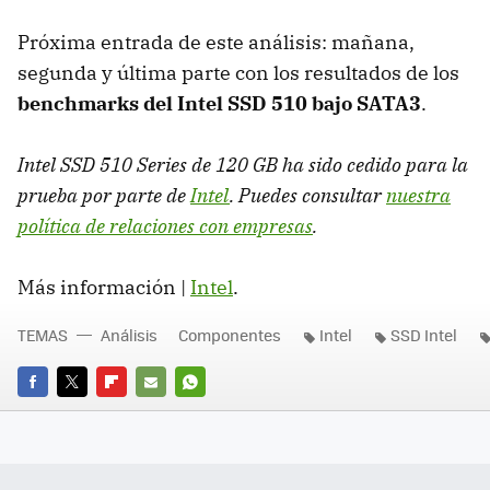
Próxima entrada de este análisis: mañana,
segunda y última parte con los resultados de los
benchmarks del Intel
SSD
510 bajo SATA3
.
Intel
SSD
510 Series de 120 GB ha sido cedido para la
prueba por parte de
Intel
. Puedes consultar
nuestra
política de relaciones con empresas
.
Más información |
Intel
.
TEMAS
Análisis
Componentes
Intel
SSD Intel
FACEBOOK
TWITTER
FLIPBOARD
E-
WHATSAPP
MAIL