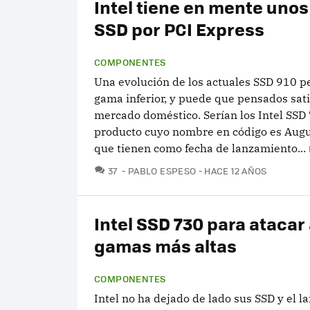
Intel tiene en mente uno
SSD por PCI Express
COMPONENTES
Una evolución de los actuales SSD 910 p
gama inferior, y puede que pensados sati
mercado doméstico. Serían los Intel SSD
producto cuyo nombre en código es Augu
que tienen como fecha de lanzamiento...
COMENTARIOS
37
PABLO ESPESO
HACE 12 AÑOS
Intel SSD 730 para atacar 
gamas más altas
COMPONENTES
Intel no ha dejado de lado sus SSD y el 