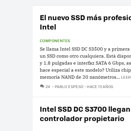
El nuevo SSD más profesi
Intel
COMPONENTES
Se llama Intel SSD DC S3500 y a primera 
un SSD como otro cualquiera. Está dispon
y 1.8 pulgadas e interfaz SATA 6 Gbps, as
hace especial a este modelo? Utiliza chi
memoria NAND de 20 nanómetros...
LEER
COMENTARIOS
24
PABLO ESPESO
HACE 13 AÑOS
Intel SSD DC S3700 llegan
controlador propietario