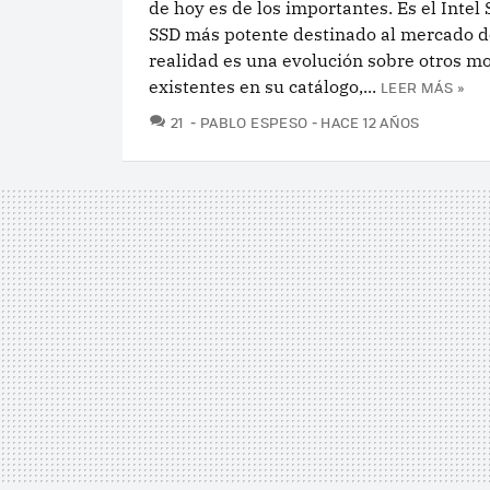
de hoy es de los importantes. Es el Intel
SSD más potente destinado al mercado d
realidad es una evolución sobre otros m
existentes en su catálogo,...
LEER MÁS »
COMENTARIOS
21
PABLO ESPESO
HACE 12 AÑOS