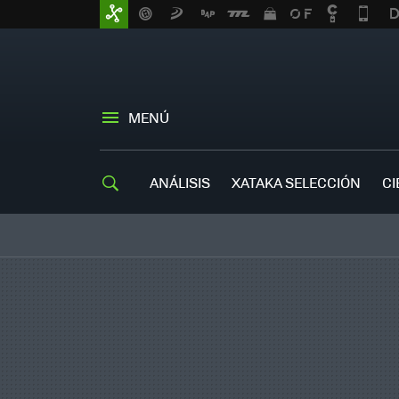
MENÚ
ANÁLISIS
XATAKA SELECCIÓN
CI