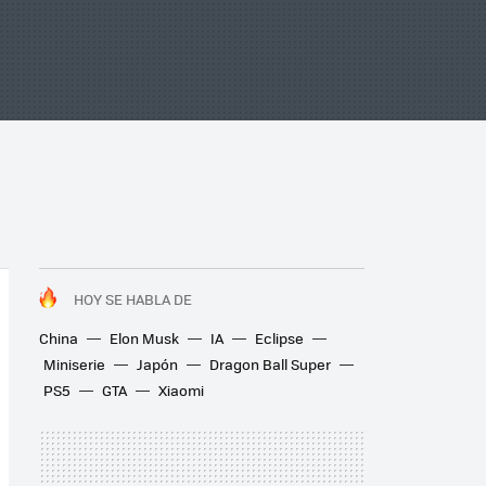
HOY SE HABLA DE
China
Elon Musk
IA
Eclipse
Miniserie
Japón
Dragon Ball Super
PS5
GTA
Xiaomi