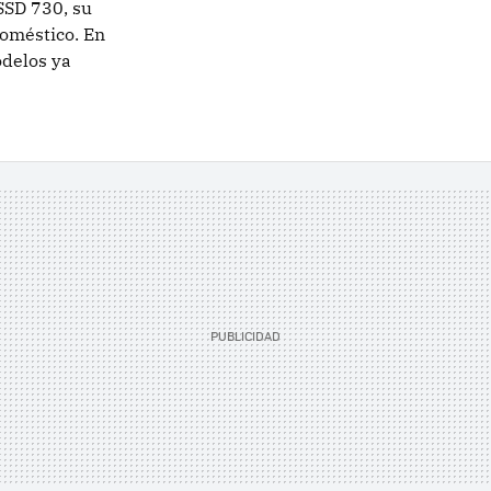
 SSD 730, su
oméstico. En
odelos ya