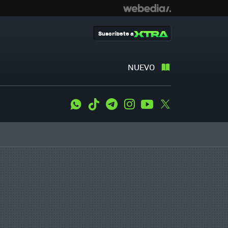
Suscríbete a
NUEVO
WhatsApp
Tiktok
Telegram
Instagram
Youtube
Twitter