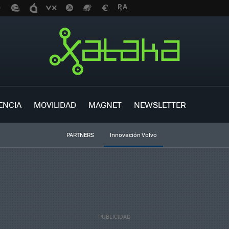
ENCIA
MOVILIDAD
MAGNET
NEWSLETTER
PARTNERS
Innovación Volvo