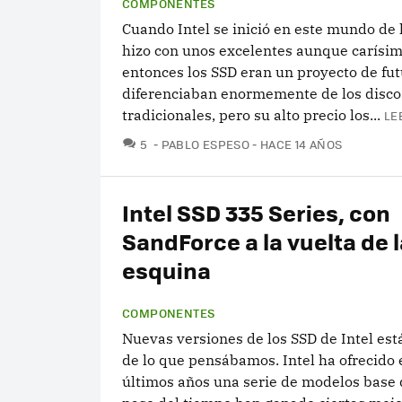
COMPONENTES
Cuando Intel se inició en este mundo de 
hizo con unos excelentes aunque carísim
entonces los SSD eran un proyecto de fut
diferenciaban enormemente de los disco
tradicionales, pero su alto precio los...
LE
COMENTARIOS
5
PABLO ESPESO
HACE 14 AÑOS
Intel SSD 335 Series, con
SandForce a la vuelta de l
esquina
COMPONENTES
Nuevas versiones de los SSD de Intel es
de lo que pensábamos. Intel ha ofrecido 
últimos años una serie de modelos base 