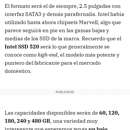
El formato será el de siempre, 2.5 pulgadas con
interfaz SATA3 y demás parafernalia. Intel había
utilizado hasta ahora chipsets Marvell, algo que
parece seguirá en pie en las gamas bajas y
medias de los
SSD
de la marca. Recuerdo que el
Intel
SSD
520
será lo que generalmente se
conoce como
high-end
, el modelo más potente y
puntero del fabricante para el mercado
doméstico.
Las capacidades disponibles serán de
60, 120,
180, 240 y 480 GB
, una variedad muy
interesante que esperemos tenga
un bajo