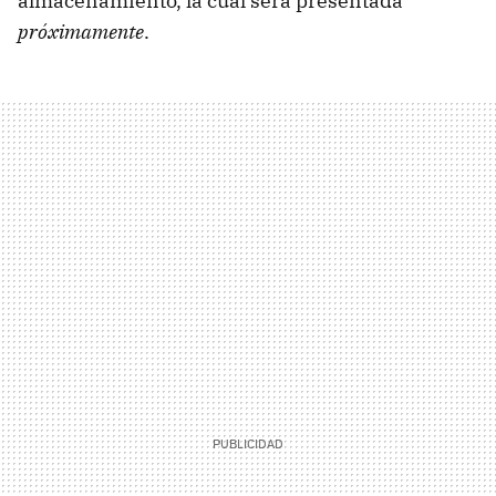
almacenamiento, la cual será presentada
próximamente
.