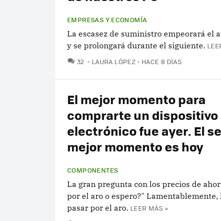
EMPRESAS Y ECONOMÍA
La escasez de suministro empeorará el 
y se prolongará durante el siguiente.
LEE
COMENTARIOS
32
LAURA LÓPEZ
HACE 8 DÍAS
El mejor momento para
comprarte un dispositivo
electrónico fue ayer. El 
mejor momento es hoy
COMPONENTES
La gran pregunta con los precios de ahor
por el aro o espero?" Lamentablemente,
pasar por el aro.
LEER MÁS »