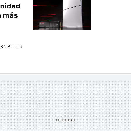
unidad
a más
 8 TB.
LEER