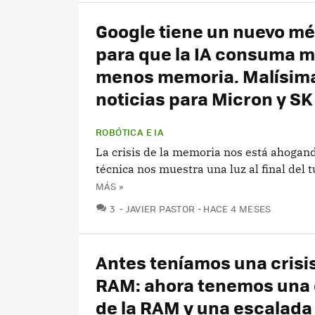
Google tiene un nuevo m
para que la IA consuma 
menos memoria. Malísim
noticias para Micron y SK
ROBÓTICA E IA
La crisis de la memoria nos está ahogand
técnica nos muestra una luz al final del 
MÁS »
COMENTARIOS
3
JAVIER PASTOR
HACE 4 MESES
Antes teníamos una crisis
RAM: ahora tenemos una 
de la RAM y una escalada