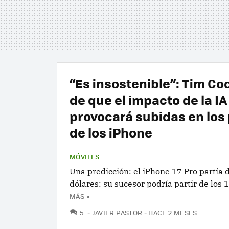
“Es insostenible”: Tim Co
de que el impacto de la IA
provocará subidas en los
de los iPhone
MÓVILES
Una predicción: el iPhone 17 Pro partía 
dólares: su sucesor podría partir de los 
MÁS »
COMENTARIOS
5
JAVIER PASTOR
HACE 2 MESES