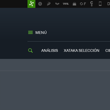
MENÚ
ANÁLISIS
XATAKA SELECCIÓN
CI