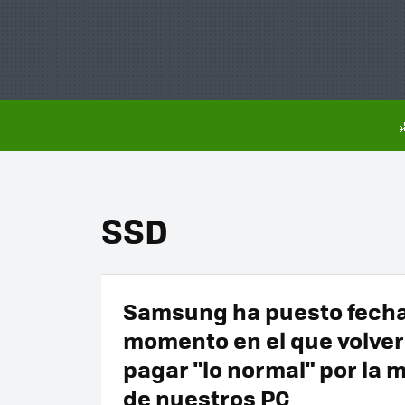
SSD
Samsung ha puesto fecha
momento en el que volve
pagar "lo normal" por la
de nuestros PC