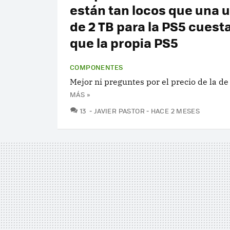
están tan locos que una 
de 2 TB para la PS5 cuest
que la propia PS5
COMPONENTES
Mejor ni preguntes por el precio de la de
MÁS »
COMENTARIOS
13
JAVIER PASTOR
HACE 2 MESES