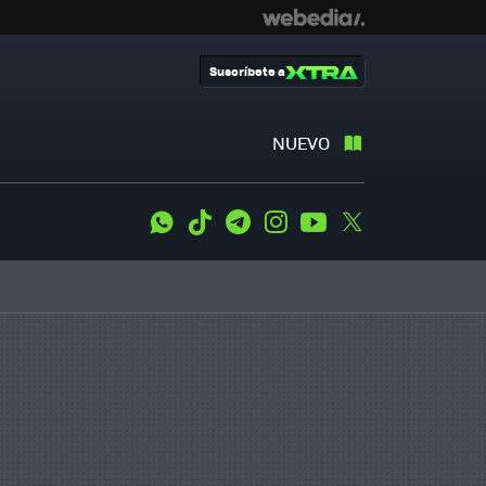
Suscríbete a
NUEVO
WhatsApp
Tiktok
Telegram
Instagram
Youtube
Twitter