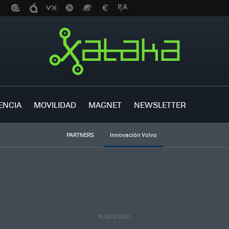
ENCIA
MOVILIDAD
MAGNET
NEWSLETTER
PARTNERS
Innovación Volvo