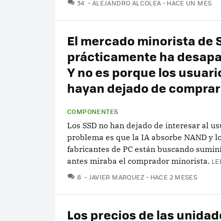
COMENTARIOS
34
ALEJANDRO ALCOLEA
HACE UN MES
El mercado minorista de 
prácticamente ha desapa
Y no es porque los usuari
hayan dejado de comprar
COMPONENTES
Los SSD no han dejado de interesar al usu
problema es que la IA absorbe NAND y l
fabricantes de PC están buscando sumin
antes miraba el comprador minorista.
LE
COMENTARIOS
8
JAVIER MARQUEZ
HACE 2 MESES
Los precios de las unida