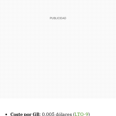
Coste por GB
: 0,005 dólares (
LTO-9
)