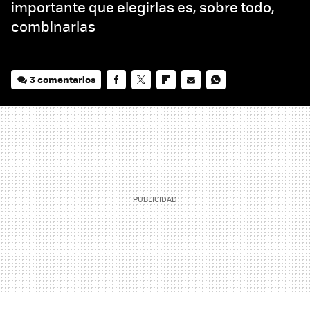
importante que elegirlas es, sobre todo,
combinarlas
3 comentarios
FACEBOOK
TWITTER
FLIPBOARD
E-
WHATSAPP
MAIL