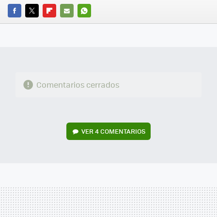
FACEBOOK
TWITTER
FLIPBOARD
E-
WHATSAPP
MAIL
Comentarios cerrados
VER
4 COMENTARIOS