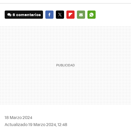
6 comentarios
FACEBOOK
TWITTER
FLIPBOARD
E-
WHATSAPP
MAIL
18 Marzo 2024
Actualizado 19 Marzo 2024, 12:48