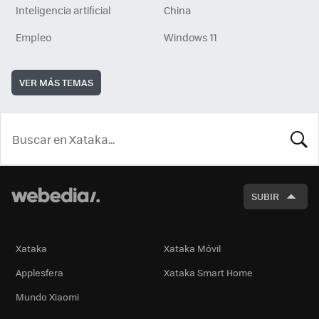
Inteligencia artificial
China
Empleo
Windows 11
VER MÁS TEMAS
BUSCA
SUBIR
Xataka
Xataka Móvil
Applesfera
Xataka Smart Home
Mundo Xiaomi