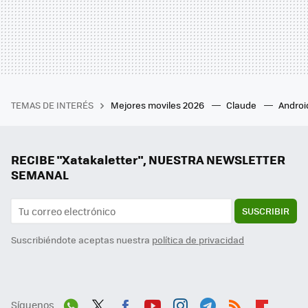
TEMAS DE INTERÉS
Mejores moviles 2026
Claude
Androi
RECIBE "Xatakaletter", NUESTRA NEWSLETTER
SEMANAL
SUSCRIBIR
Suscribiéndote aceptas nuestra
política de privacidad
Síguenos