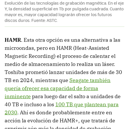
Evolución de las tecnologías de grabación magnética. En el eje
Y, la densidad superficial en Tb por pulgada cuadrada. Cuanto
mayor es, mayor capacidad lograrán ofrecer los futuros
discos duros. Fuente: ASTC.
HAMR
. Esta otra opción es una alternativa a las
microondas, pero en HAMR (Heat-Assisted
Magnetic Recording) el proceso de calentar el
medio de almacenamiento lo realiza un láser.
Toshiba prometió lanzar unidades de más de 30
TB en 2024, mientras que
Seagate también
quería ofrecer esa capacidad de forma
inminente
para luego dar el salto a unidades de
40 TB e incluso a los
100 TB que plantean para
2030
. Ahí es donde probablemente entre en
acción la evolución de HAMR+, que tratará de
exprimir aún más la densidad de grabación.