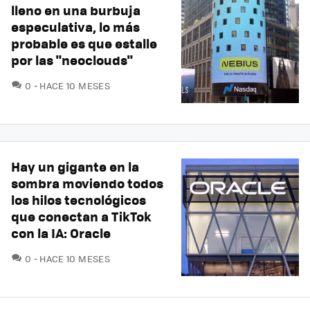
lleno en una burbuja
especulativa, lo más
probable es que estalle
por las "neoclouds"
COMENTARIOS
0
HACE 10 MESES
Hay un gigante en la
sombra moviendo todos
los hilos tecnológicos
que conectan a TikTok
con la IA: Oracle
COMENTARIOS
0
HACE 10 MESES