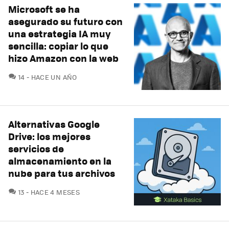
Microsoft se ha
asegurado su futuro con
una estrategia IA muy
sencilla: copiar lo que
hizo Amazon con la web
COMENTARIOS
14
HACE UN AÑO
Alternativas Google
Drive: los mejores
servicios de
almacenamiento en la
nube para tus archivos
COMENTARIOS
13
HACE 4 MESES