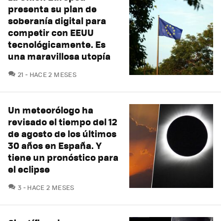
presenta su plan de
soberanía digital para
competir con EEUU
tecnológicamente. Es
una maravillosa utopía
COMENTARIOS
21
HACE 2 MESES
Un meteorólogo ha
revisado el tiempo del 12
de agosto de los últimos
30 años en España. Y
tiene un pronóstico para
el eclipse
COMENTARIOS
3
HACE 2 MESES