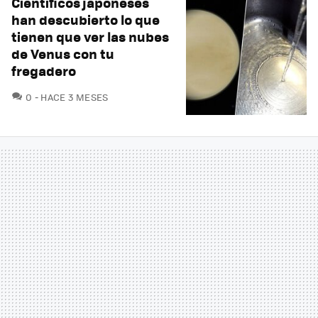
Científicos japoneses
han descubierto lo que
tienen que ver las nubes
de Venus con tu
fregadero
COMENTARIOS
0
HACE 3 MESES