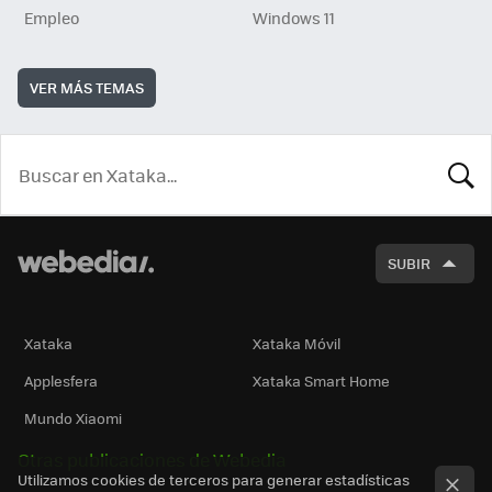
Empleo
Windows 11
VER MÁS TEMAS
BUSCA
SUBIR
Xataka
Xataka Móvil
Applesfera
Xataka Smart Home
Mundo Xiaomi
Otras publicaciones de Webedia
Utilizamos cookies de terceros para generar estadísticas