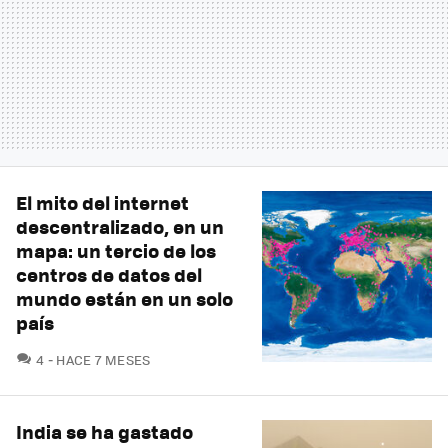
El mito del internet
descentralizado, en un
mapa: un tercio de los
centros de datos del
mundo están en un solo
país
COMENTARIOS
4
HACE 7 MESES
India se ha gastado