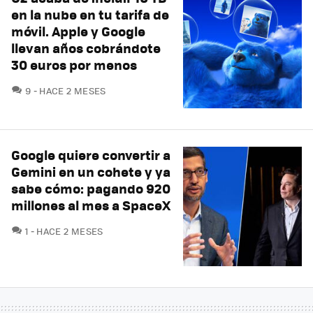
en la nube en tu tarifa de
móvil. Apple y Google
llevan años cobrándote
30 euros por menos
COMENTARIOS
9
HACE 2 MESES
Google quiere convertir a
Gemini en un cohete y ya
sabe cómo: pagando 920
millones al mes a SpaceX
COMENTARIOS
1
HACE 2 MESES