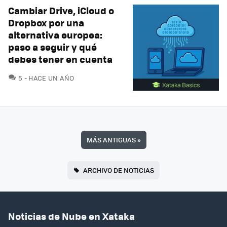
Cambiar Drive, iCloud o
Dropbox por una
alternativa europea:
paso a seguir y qué
debes tener en cuenta
COMENTARIOS
5
HACE UN AÑO
MÁS ANTIGUAS
»
ARCHIVO DE NOTICIAS
Noticias de Nube en Xataka