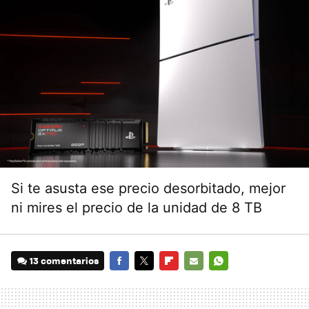
Si te asusta ese precio desorbitado, mejor
ni mires el precio de la unidad de 8 TB
13 comentarios
FACEBOOK
TWITTER
FLIPBOARD
E-
WHATSAPP
MAIL