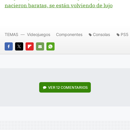
nacieron baratas, se están volviendo de lujo
TEMAS
Videojuegos
Componentes
Consolas
PS5
FACEBOOK
TWITTER
FLIPBOARD
E-
WHATSAPP
MAIL
VER
12 COMENTARIOS