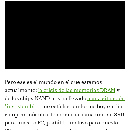
Pero ese es el mundo en el que estamos
actualmente:
la crisis de las memorias DRAM
y
de los chips NAND nos ha llevado
a una situación
"insostenible"
que está haciendo que hoy en día
comprar módulos de memoria o una unidad SSD
para nuestro PC, portátil o incluso para nuesta