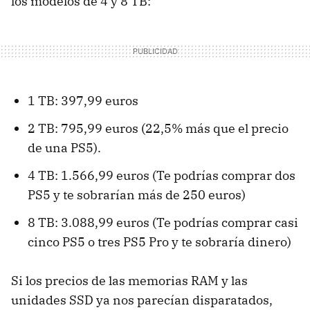
los modelos de 4 y 8 TB:
1 TB: 397,99 euros
2 TB: 795,99 euros (22,5% más que el precio
de una PS5).
4 TB: 1.566,99 euros (Te podrías comprar dos
PS5 y te sobrarían más de 250 euros)
8 TB: 3.088,99 euros (Te podrías comprar casi
cinco PS5 o tres PS5 Pro y te sobraría dinero)
Si los precios de las memorias RAM y las
unidades SSD ya nos parecían disparatados,