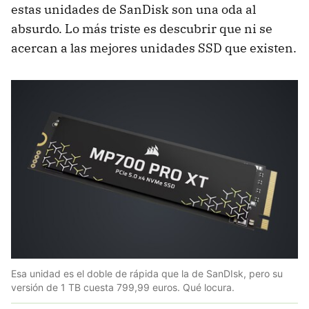
estas unidades de SanDisk son una oda al
absurdo. Lo más triste es descubrir que ni se
acercan a las mejores unidades SSD que existen.
Esa unidad es el doble de rápida que la de SanDIsk, pero su
versión de 1 TB cuesta 799,99 euros. Qué locura.