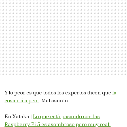
Y lo peor es que todos los expertos dicen que
la
cosa irá a peor
. Mal asunto.
En Xataka |
Lo que está pasando con las
Raspberry Pi 5 es asombroso pero muy real: