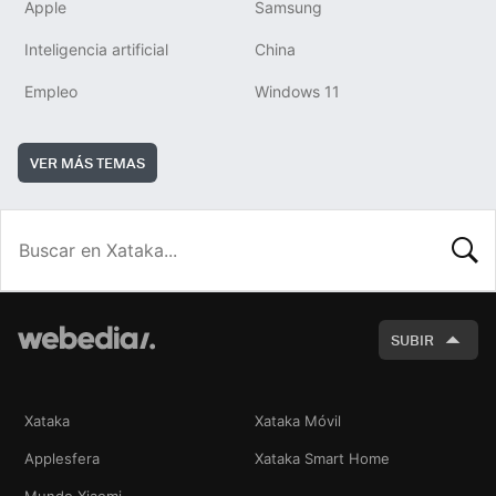
Apple
Samsung
Inteligencia artificial
China
Empleo
Windows 11
VER MÁS TEMAS
BUSCA
SUBIR
Xataka
Xataka Móvil
Applesfera
Xataka Smart Home
Mundo Xiaomi