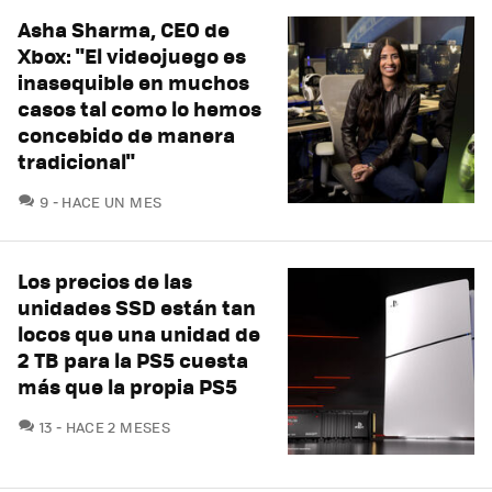
Asha Sharma, CEO de
Xbox: "El videojuego es
inasequible en muchos
casos tal como lo hemos
concebido de manera
tradicional"
COMENTARIOS
9
HACE UN MES
Los precios de las
unidades SSD están tan
locos que una unidad de
2 TB para la PS5 cuesta
más que la propia PS5
COMENTARIOS
13
HACE 2 MESES