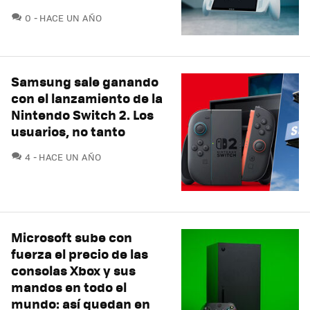
COMENTARIOS
0
HACE UN AÑO
Samsung sale ganando
con el lanzamiento de la
Nintendo Switch 2. Los
usuarios, no tanto
COMENTARIOS
4
HACE UN AÑO
Microsoft sube con
fuerza el precio de las
consolas Xbox y sus
mandos en todo el
mundo: así quedan en