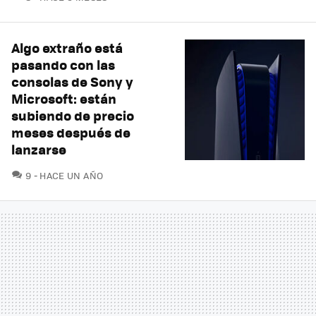
Algo extraño está
pasando con las
consolas de Sony y
Microsoft: están
subiendo de precio
meses después de
lanzarse
COMENTARIOS
9
HACE UN AÑO