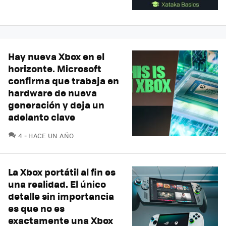
Hay nueva Xbox en el
horizonte. Microsoft
confirma que trabaja en
hardware de nueva
generación y deja un
adelanto clave
COMENTARIOS
4
HACE UN AÑO
La Xbox portátil al fin es
una realidad. El único
detalle sin importancia
es que no es
exactamente una Xbox