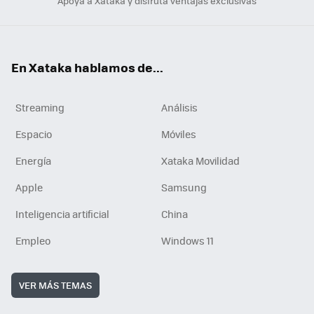
Apoya a Xataka y disfruta ventajas exclusivas
En Xataka hablamos de...
Streaming
Análisis
Espacio
Móviles
Energía
Xataka Movilidad
Apple
Samsung
Inteligencia artificial
China
Empleo
Windows 11
VER MÁS TEMAS