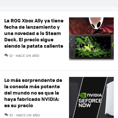
La ROG Xbox Ally ya tiene
fecha de lanzamiento y
una novedad a lo Steam
Deck. El precio sigue
siendo la patata caliente
COMENTARIOS
12
HACE UN AÑO
Lo más sorprendente de
la consola más potente
del mundo no es que la
haya fabricado NVIDIA:
es su precio
COMENTARIOS
10
HACE UN AÑO