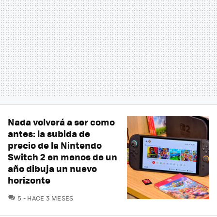
Nada volverá a ser como
antes: la subida de
precio de la Nintendo
Switch 2 en menos de un
año dibuja un nuevo
horizonte
COMENTARIOS
5
HACE 3 MESES