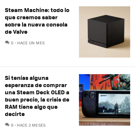
Steam Machine: todo lo
que creemos saber
sobre la nueva consola
de Valve
COMENTARIOS
0
HACE UN MES
Si tenías alguna
esperanza de comprar
una Steam Deck OLED a
buen precio, la crisis de
RAM tiene algo que
decirte
COMENTARIOS
9
HACE 2 MESES