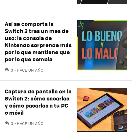
Así se comporta la
Switch 2 tras un mes de
uso: la consola de
Nintendo sorprende más
por lo que mantiene que
por lo que cambia
COMENTARIOS
0
HACE UN AÑO
Captura de pantalla en la
Switch 2: cómo sacarlas
y cómo pasarlas a tu PC
o móvil
COMENTARIOS
0
HACE UN AÑO