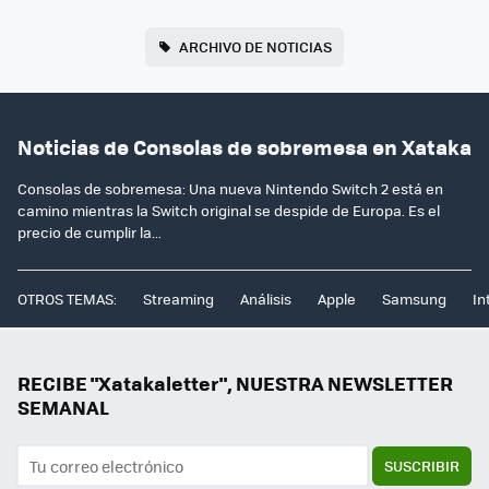
ARCHIVO DE NOTICIAS
Noticias de Consolas de sobremesa en Xataka
Consolas de sobremesa: Una nueva Nintendo Switch 2 está en
camino mientras la Switch original se despide de Europa. Es el
precio de cumplir la...
OTROS TEMAS:
Streaming
Análisis
Apple
Samsung
In
RECIBE "Xatakaletter", NUESTRA NEWSLETTER
SEMANAL
SUSCRIBIR