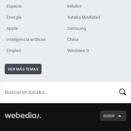
Espacio
Móviles
Energía
Xataka Movilidad
Apple
Samsung
Inteligencia artificial
China
Empleo
Windows 11
VER MÁS TEMAS
BUSCA
SUBIR