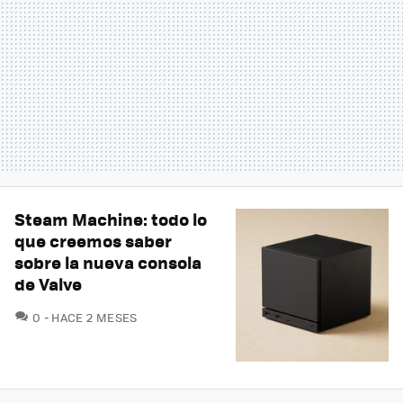
Steam Machine: todo lo
que creemos saber
sobre la nueva consola
de Valve
COMENTARIOS
0
HACE 2 MESES