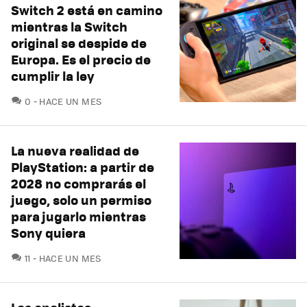
Switch 2 está en camino
mientras la Switch
original se despide de
Europa. Es el precio de
cumplir la ley
COMENTARIOS
0
HACE UN MES
La nueva realidad de
PlayStation: a partir de
2028 no comprarás el
juego, solo un permiso
para jugarlo mientras
Sony quiera
COMENTARIOS
11
HACE UN MES