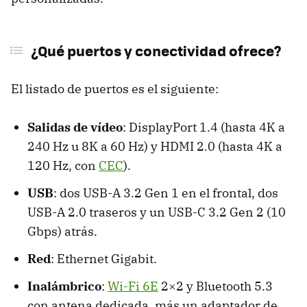
¿Qué puertos y conectividad ofrece?
El listado de puertos es el siguiente:
Salidas de vídeo
: DisplayPort 1.4 (hasta 4K a
240 Hz u 8K a 60 Hz) y HDMI 2.0 (hasta 4K a
120 Hz, con
CEC
).
USB
: dos USB-A 3.2 Gen 1 en el frontal, dos
USB-A 2.0 traseros y un USB-C 3.2 Gen 2 (10
Gbps) atrás.
Red
: Ethernet Gigabit.
Inalámbrico
:
Wi-Fi 6E
2×2 y Bluetooth 5.3
con antena dedicada, más un adaptador de