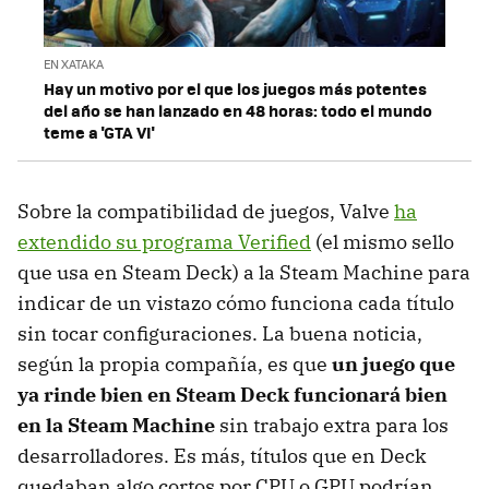
EN XATAKA
Hay un motivo por el que los juegos más potentes
del año se han lanzado en 48 horas: todo el mundo
teme a 'GTA VI'
Sobre la compatibilidad de juegos, Valve
ha
extendido su programa Verified
(el mismo sello
que usa en Steam Deck) a la Steam Machine para
indicar de un vistazo cómo funciona cada título
sin tocar configuraciones. La buena noticia,
según la propia compañía, es que
un juego que
ya rinde bien en Steam Deck funcionará bien
en la Steam Machine
sin trabajo extra para los
desarrolladores. Es más, títulos que en Deck
quedaban algo cortos por CPU o GPU podrían