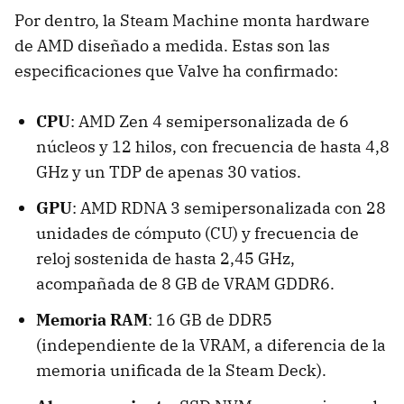
Por dentro, la Steam Machine monta hardware
de AMD diseñado a medida. Estas son las
especificaciones que Valve ha confirmado:
CPU
: AMD Zen 4 semipersonalizada de 6
núcleos y 12 hilos, con frecuencia de hasta 4,8
GHz y un TDP de apenas 30 vatios.
GPU
: AMD RDNA 3 semipersonalizada con 28
unidades de cómputo (CU) y frecuencia de
reloj sostenida de hasta 2,45 GHz,
acompañada de 8 GB de VRAM GDDR6.
Memoria RAM
: 16 GB de DDR5
(independiente de la VRAM, a diferencia de la
memoria unificada de la Steam Deck).