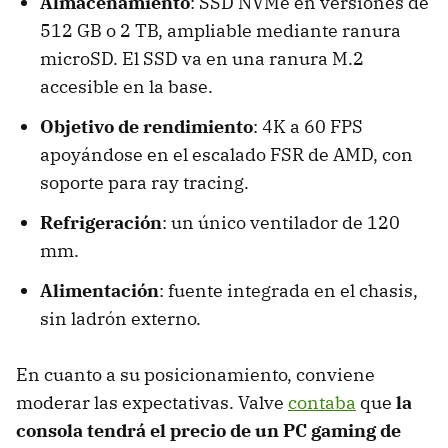
Almacenamiento
: SSD NVMe en versiones de
512 GB o 2 TB, ampliable mediante ranura
microSD. El SSD va en una ranura M.2
accesible en la base.
Objetivo de rendimiento
: 4K a 60 FPS
apoyándose en el escalado FSR de AMD, con
soporte para ray tracing.
Refrigeración
: un único ventilador de 120
mm.
Alimentación
: fuente integrada en el chasis,
sin ladrón externo.
En cuanto a su posicionamiento, conviene
moderar las expectativas. Valve
contaba
que
la
consola tendrá el precio de un PC gaming de