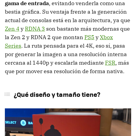
gama de entrada
, evitando venderla como una
bestia gráfica. Su ventaja frente a la generación
actual de consolas está en la arquitectura, ya que
Zen 4
y
RDNA 3
son bastante más modernas que
la Zen 2 y RDNA 2 que montan
PS5
y
Xbox
Series
. La ruta pensada para el 4K, eso sí, pasa
por generar la imagen a una resolución interna
cercana al 1440p y escalarla mediante
FSR
, más
que por mover esa resolución de forma nativa.
¿Qué diseño y tamaño tiene?