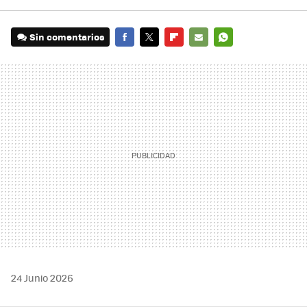
Sin comentarios
FACEBOOK
TWITTER
FLIPBOARD
E-
WHATSAPP
MAIL
24 Junio 2026