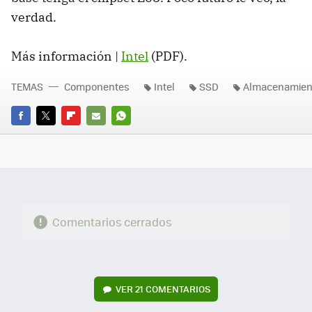
verdad.
Más información |
Intel
(
PDF
).
TEMAS
Componentes
Intel
SSD
Almacenamien
FACEBOOK
TWITTER
FLIPBOARD
E-
WHATSAPP
MAIL
Comentarios cerrados
VER
21 COMENTARIOS