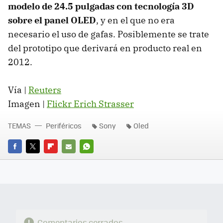
modelo de 24.5 pulgadas con tecnología 3D
sobre el panel OLED
, y en el que no era
necesario el uso de gafas. Posiblemente se trate
del prototipo que derivará en producto real en
2012.
Vía |
Reuters
Imagen |
Flickr Erich Strasser
TEMAS
Periféricos
Sony
Oled
FACEBOOK
TWITTER
FLIPBOARD
E-
WHATSAPP
MAIL
Comentarios cerrados