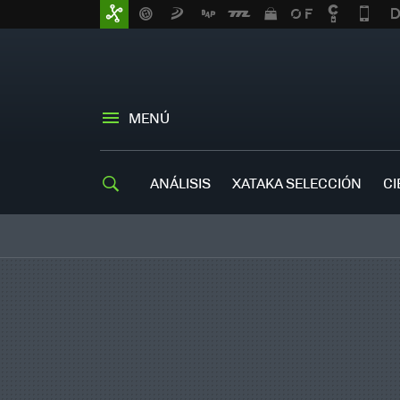
MENÚ
ANÁLISIS
XATAKA SELECCIÓN
CI