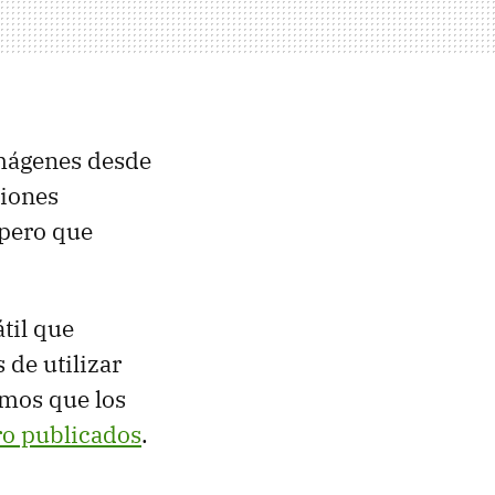
imágenes desde
ciones
 pero que
til que
 de utilizar
emos que los
ro publicados
.