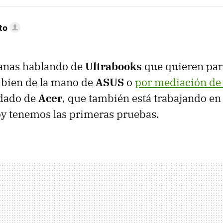
to
anas hablando de
Ultrabooks
que quieren par
, bien de la mano de
ASUS
o
por mediación de
dado de
Acer
, que también está trabajando e
oy tenemos las primeras pruebas.