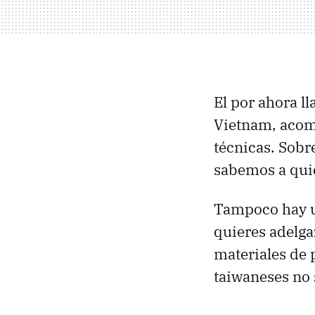
El por ahora 
Vietnam, acom
técnicas. Sobr
sabemos a qui
Tampoco hay u
quieres adelga
materiales de 
taiwaneses no