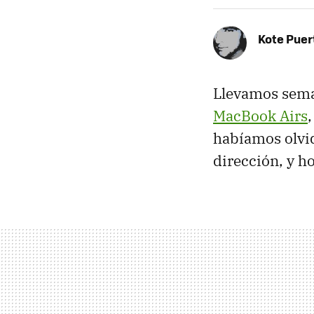
Kote Puer
Llevamos sem
MacBook Airs
habíamos olvi
dirección, y h