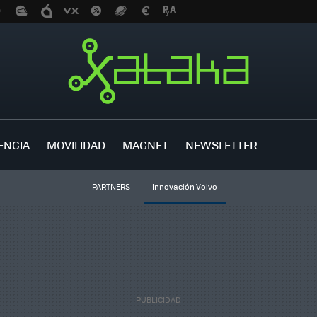
ENCIA
MOVILIDAD
MAGNET
NEWSLETTER
PARTNERS
Innovación Volvo