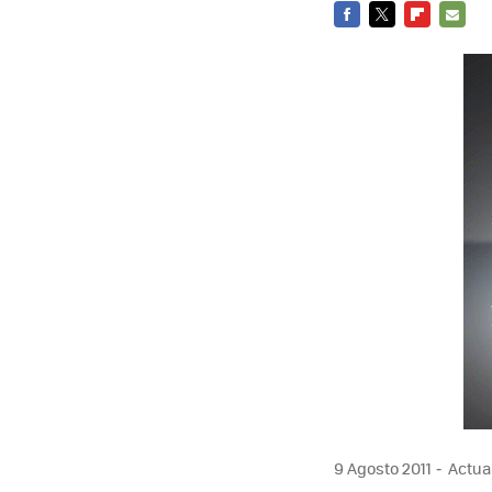
FACEBOOK
TWITTER
FLIPBOARD
E-
MAIL
9 Agosto 2011
Actual