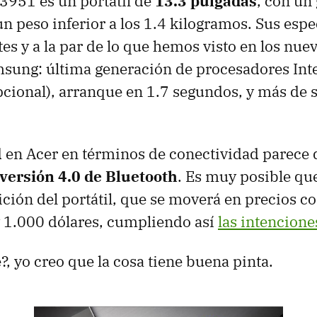
 3951 es un portátil de
13.3 pulgadas
, con un
un peso inferior a los 1.4 kilogramos. Sus espe
es y a la par de lo que hemos visto en los nue
sung: última generación de procesadores Inte
cional), arranque en 1.7 segundos, y más de s
en Acer en términos de conectividad parece 
 versión 4.0 de Bluetooth
. Es muy posible qu
ición del portátil, que se moverá en precios 
y 1.000 dólares, cumpliendo así
las intencione
?, yo creo que la cosa tiene buena pinta.