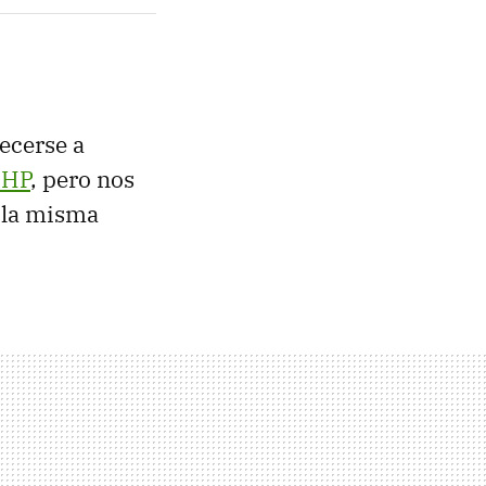
ecerse a
 HP
, pero nos
n la misma