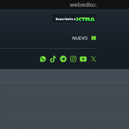
Suscríbete a
NUEVO
WhatsApp
Tiktok
Telegram
Instagram
Youtube
Twitter