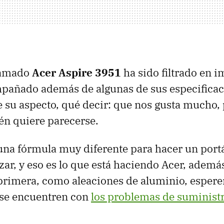
llamado
Acer Aspire 3951
ha sido filtrado en 
pañado además de algunas de sus especifica
e su aspecto, qué decir: que nos gusta mucho,
én quiere parecerse.
na fórmula muy diferente para hacer un portá
zar, y eso es lo que está haciendo Acer, además
primera, como aleaciones de aluminio, esper
 se encuentren con
los problemas de suminist