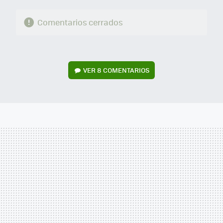
Comentarios cerrados
VER
8 COMENTARIOS