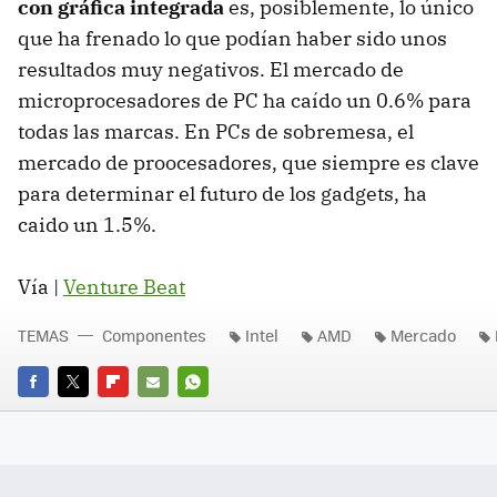
con gráfica integrada
es, posiblemente, lo único
que ha frenado lo que podían haber sido unos
resultados muy negativos. El mercado de
microprocesadores de PC ha caído un 0.6% para
todas las marcas. En PCs de sobremesa, el
mercado de proocesadores, que siempre es clave
para determinar el futuro de los gadgets, ha
caido un 1.5%.
Vía |
Venture Beat
TEMAS
Componentes
Intel
AMD
Mercado
FACEBOOK
TWITTER
FLIPBOARD
E-
WHATSAPP
MAIL