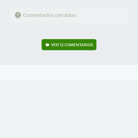
Comentarios cerrados
VER
12 COMENTARIOS