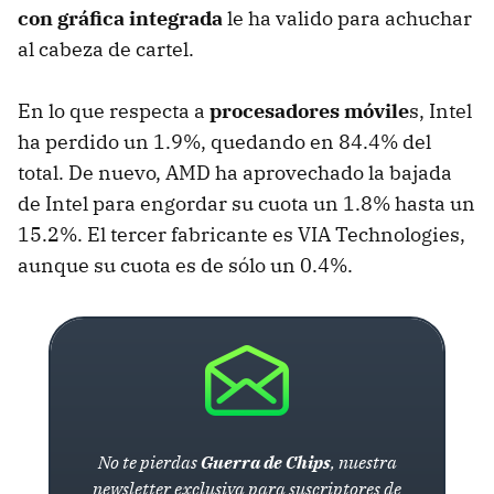
con gráfica integrada
le ha valido para achuchar
al cabeza de cartel.
En lo que respecta a
procesadores móvile
s, Intel
ha perdido un 1.9%, quedando en 84.4% del
total. De nuevo,
AMD
ha aprovechado la bajada
de Intel para engordar su cuota un 1.8% hasta un
15.2%. El tercer fabricante es
VIA
Technologies,
aunque su cuota es de sólo un 0.4%.
No te pierdas
Guerra de Chips
, nuestra
newsletter exclusiva para suscriptores de