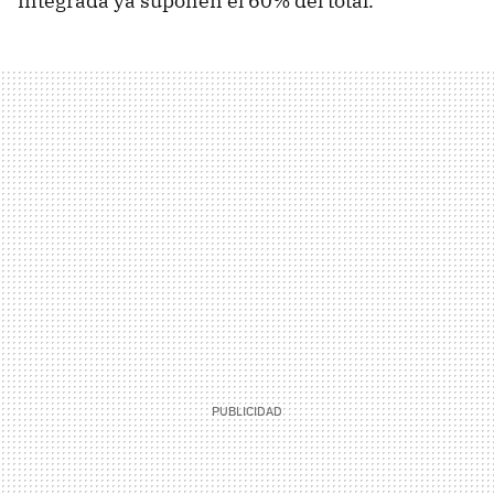
integrada ya suponen el 60% del total.