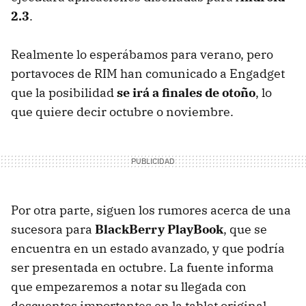
2.3
.
Realmente lo esperábamos para verano, pero
portavoces de
RIM
han comunicado a Engadget
que la posibilidad
se irá a finales de otoño
, lo
que quiere decir octubre o noviembre.
Por otra parte, siguen los rumores acerca de una
sucesora para
BlackBerry PlayBook
, que se
encuentra en un estado avanzado, y que podría
ser presentada en octubre. La fuente informa
que empezaremos a notar su llegada con
descuentos importantes en la tablet original.