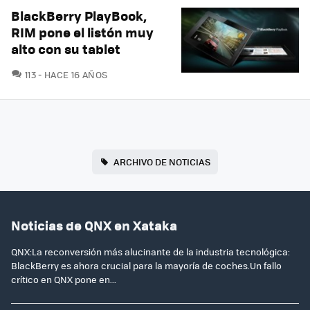
BlackBerry PlayBook,
RIM pone el listón muy
alto con su tablet
COMENTARIOS
113
HACE 16 AÑOS
ARCHIVO DE NOTICIAS
Noticias de QNX en Xataka
QNX:La reconversión más alucinante de la industria tecnológica:
BlackBerry es ahora crucial para la mayoría de coches.Un fallo
crítico en QNX pone en...