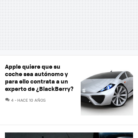
Apple quiere que su
coche sea autónomo y
para ello contrata a un
experto de ¿BlackBerry?
COMENTARIOS
4
HACE 10 AÑOS