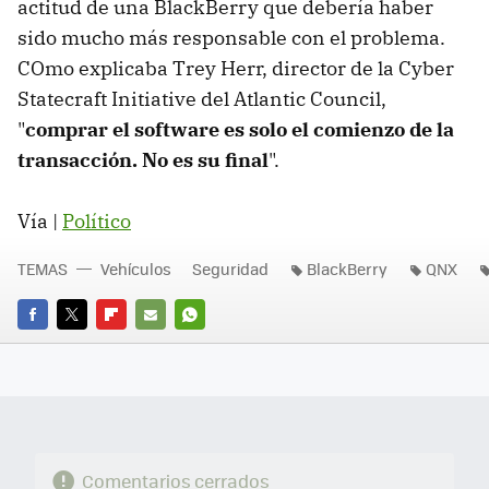
actitud de una BlackBerry que debería haber
sido mucho más responsable con el problema.
COmo explicaba Trey Herr, director de la Cyber
Statecraft Initiative del Atlantic Council,
"
comprar el software es solo el comienzo de la
transacción. No es su final
".
Vía |
Político
TEMAS
Vehículos
Seguridad
BlackBerry
QNX
FACEBOOK
TWITTER
FLIPBOARD
E-
WHATSAPP
MAIL
Comentarios cerrados