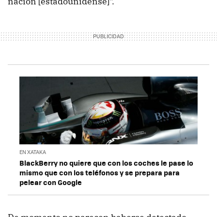
nación [estadounidense]".
EN XATAKA
BlackBerry no quiere que con los coches le pase lo
mismo que con los teléfonos y se prepara para
pelear con Google