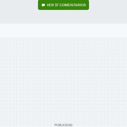
VER
37 COMENTARIOS