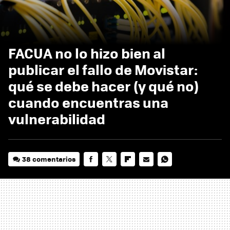
FACUA no lo hizo bien al
publicar el fallo de Movistar:
qué se debe hacer (y qué no)
cuando encuentras una
vulnerabilidad
38 comentarios
FACEBOOK
TWITTER
FLIPBOARD
E-
WHATSAPP
MAIL