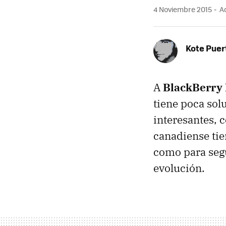
4 Noviembre 2015
Ac
Kote Puer
A
BlackBerry
tiene poca sol
interesantes,
canadiense ti
como para seg
evolución.