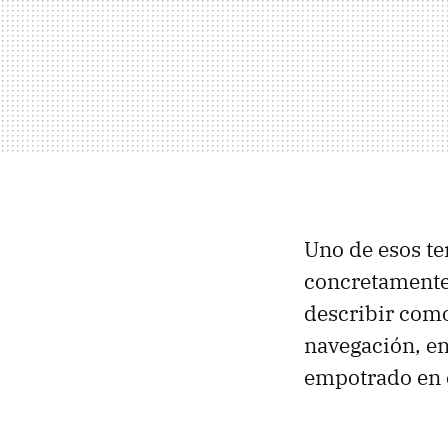
Uno de esos ter
concretamente
describir como
navegación, e
empotrado en e