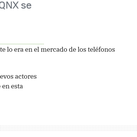
 QNX se
e lo era en el mercado de los teléfonos
evos actores
 en esta