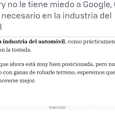
y no le tiene miedo a Google,
necesario en la industria del
l
la industria del automóvil
, como prácticament
on la tostada.
 que ahora está muy bien posicionada, pero nu
o con ganas de robarle terreno, esperemos que
moverse mejor.