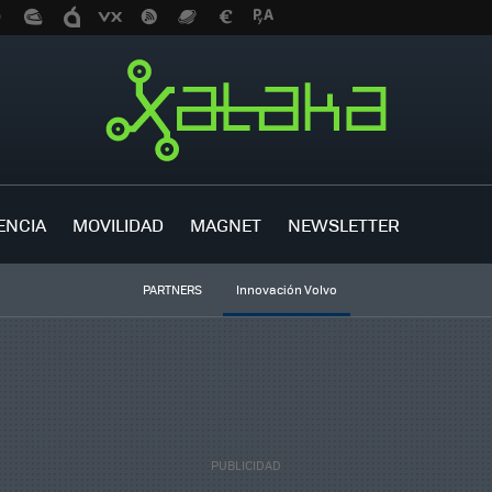
ENCIA
MOVILIDAD
MAGNET
NEWSLETTER
PARTNERS
Innovación Volvo