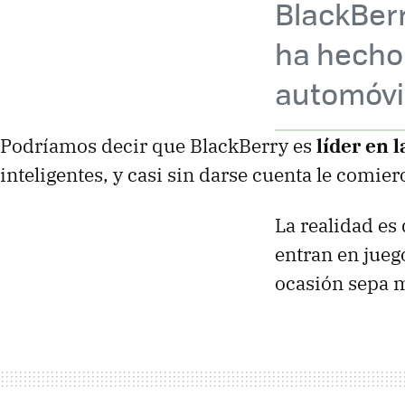
BlackBerr
ha hecho 
automóvi
Podríamos decir que BlackBerry es
líder en 
inteligentes, y casi sin darse cuenta le comier
La realidad es
entran en jueg
ocasión sepa 