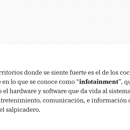
ritorios donde se siente fuerte es el de los co
 en lo que se conoce como “
infotainment
”, 
 el hardware y software que da vida al sistem
ntretenimiento, comunicación, e información 
l salpicadero.