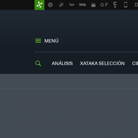
MENÚ
ANÁLISIS
XATAKA SELECCIÓN
CI