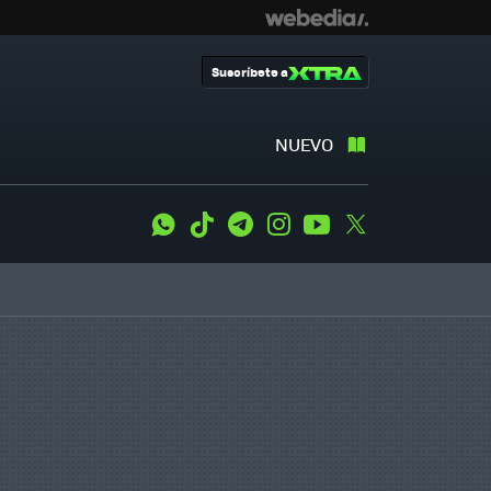
Suscríbete a
NUEVO
WhatsApp
Tiktok
Telegram
Instagram
Youtube
Twitter