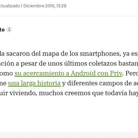
tualizado 1 Diciembre 2015, 13:28
to
la sacaron del mapa de los smartphones, ya e
ución a pesar de unos últimos coletazos bastan
 como
su acercamiento a Android con Priv
. Per
ene
una larga historia
y diferentes campos de a
uir viviendo, muchos creemos que todavía ha