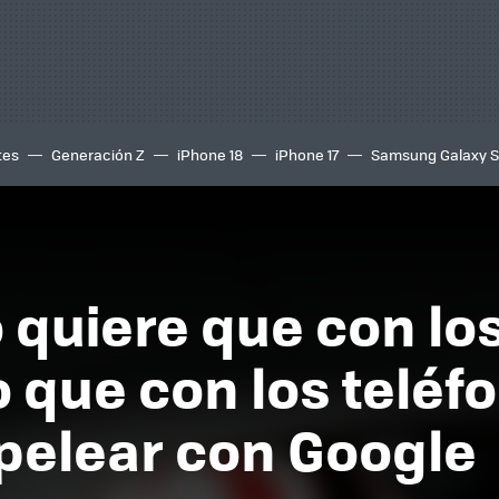
tes
Generación Z
iPhone 18
iPhone 17
Samsung Galaxy 
 quiere que con lo
 que con los teléfo
pelear con Google