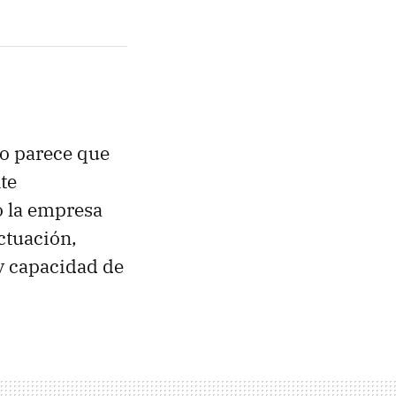
so parece que
te
o la empresa
ctuación,
y capacidad de