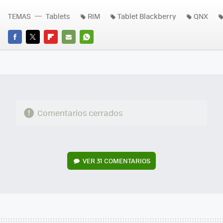
TEMAS
Tablets
RIM
Tablet Blackberry
QNX
FACEBOOK
TWITTER
FLIPBOARD
E-
WHATSAPP
MAIL
Comentarios cerrados
VER
31 COMENTARIOS