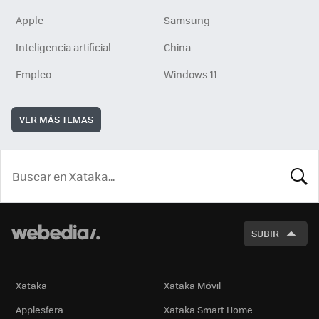
Apple
Samsung
Inteligencia artificial
China
Empleo
Windows 11
VER MÁS TEMAS
BUSCA
SUBIR
Xataka
Xataka Móvil
Applesfera
Xataka Smart Home