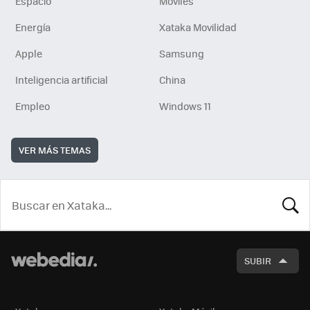
Espacio
Móviles
Energía
Xataka Movilidad
Apple
Samsung
Inteligencia artificial
China
Empleo
Windows 11
VER MÁS TEMAS
BUSCA
SUBIR