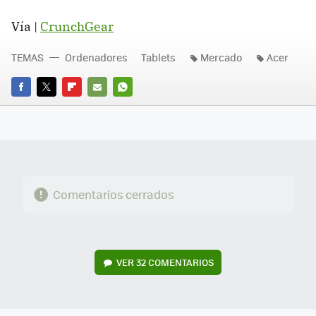
Vía |
CrunchGear
TEMAS
Ordenadores
Tablets
Mercado
Acer
FACEBOOK
TWITTER
FLIPBOARD
E-
WHATSAPP
MAIL
Comentarios cerrados
VER
32 COMENTARIOS