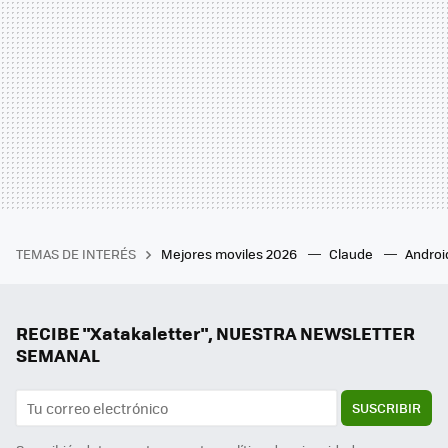
TEMAS DE INTERÉS
Mejores moviles 2026
Claude
Androi
RECIBE "Xatakaletter", NUESTRA NEWSLETTER
SEMANAL
SUSCRIBIR