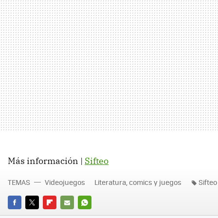
Más información |
Sifteo
TEMAS
Videojuegos
Literatura, comics y juegos
Sifteo
FACEBOOK
TWITTER
FLIPBOARD
E-
WHATSAPP