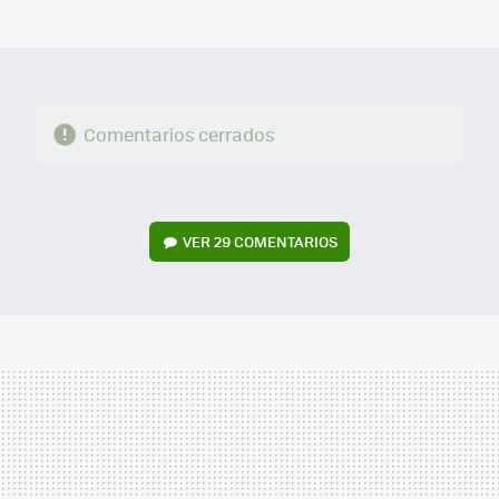
MAIL
Comentarios cerrados
VER
29 COMENTARIOS