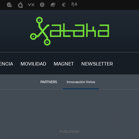
ENCIA
MOVILIDAD
MAGNET
NEWSLETTER
PARTNERS
Innovación Volvo