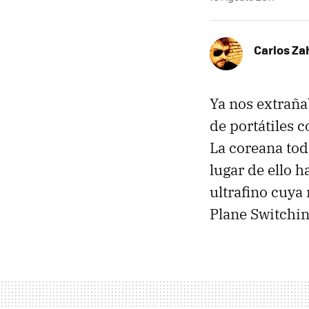
Carlos Z
Ya nos extraña
de portátiles c
La coreana tod
lugar de ello 
ultrafino cuya
Plane Switchin