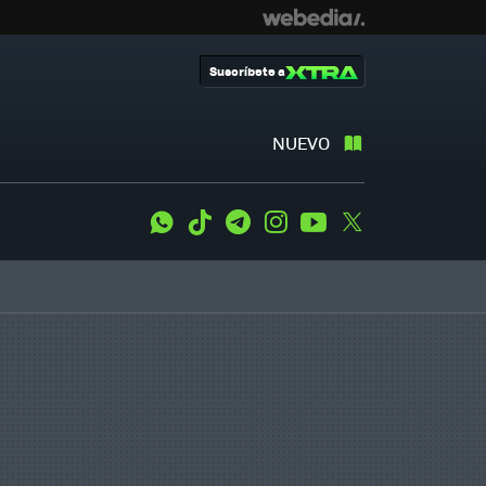
Suscríbete a
NUEVO
WhatsApp
Tiktok
Telegram
Instagram
Youtube
Twitter