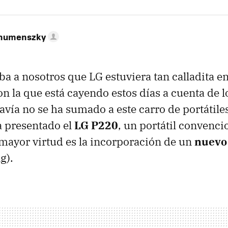
ahumenszky
ba a nosotros que LG estuviera tan calladita e
on la que está cayendo estos días a cuenta de 
avía no se ha sumado a este carro de portátiles
ha presentado el
LG P220
, un portátil convenci
 mayor virtud es la incorporación de un
nuevo
g).