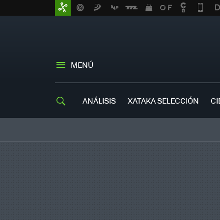
MENÚ
ANÁLISIS
XATAKA SELECCIÓN
CI