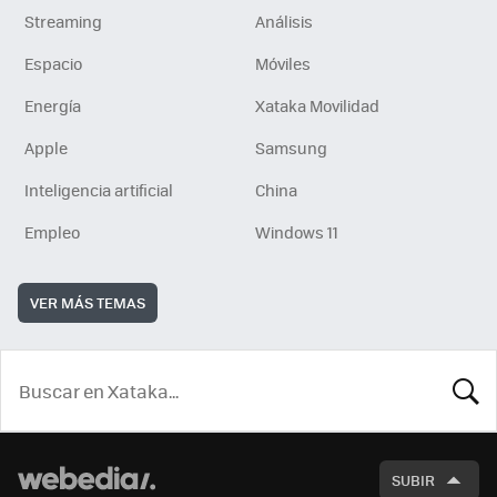
Streaming
Análisis
Espacio
Móviles
Energía
Xataka Movilidad
Apple
Samsung
Inteligencia artificial
China
Empleo
Windows 11
VER MÁS TEMAS
BUSCA
SUBIR