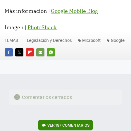
Más información |
Google Mobile Blog
Imagen |
PhotoShack
TEMAS
Legislación y Derechos
Microsoft
Google
FACEBOOK
TWITTER
FLIPBOARD
E-
WHATSAPP
MAIL
Comentarios cerrados
VER
197 COMENTARIOS