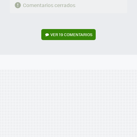
Comentarios cerrados
VER
19 COMENTARIOS