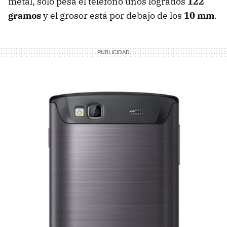
metal, solo pesa el teléfono unos logrados
122
gramos
y el grosor está por debajo de los
10 mm
.