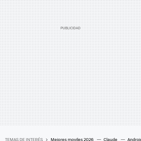
TEMAS DE INTERÉS
Mejores moviles 2026
Claude
Androi