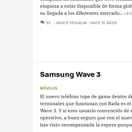
empieza a estar disponible de forma glo
su llegada a los diferentes mercado...
LEE
COMENTARIOS
55
JAVIER PENALVA
HACE 15 AÑOS
Samsung Wave 3
MÓVILES
El nuevo teléfono tope de gama dentro de
terminales que funcionan con Bada es e
Wave 3. Y si eres usuario convencido de 
operativo, a buen seguro que con el nue
has visto recompensada la espera porque
»