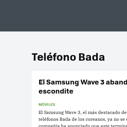
Teléfono Bada
El Samsung Wave 3 aban
escondite
MÓVILES
El Samsung Wave 3, el más destacado de 
teléfonos Bada de los coreanos, ya no se
compañía ha anunciado que este termina