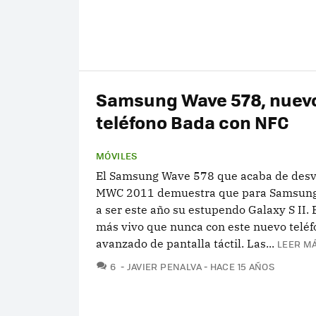
Samsung Wave 578, nuev
teléfono Bada con NFC
MÓVILES
El Samsung Wave 578 que acaba de desve
MWC 2011 demuestra que para Samsung
a ser este año su estupendo Galaxy S II.
más vivo que nunca con este nuevo teléf
avanzado de pantalla táctil. Las...
LEER MÁ
COMENTARIOS
6
JAVIER PENALVA
HACE 15 AÑOS