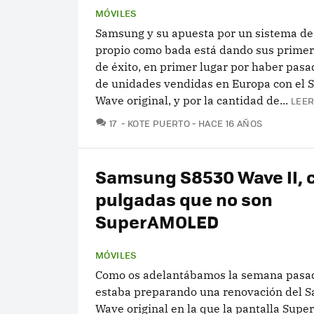
MÓVILES
Samsung y su apuesta por un sistema de
propio como bada está dando sus primer
de éxito, en primer lugar por haber pasa
de unidades vendidas en Europa con el
Wave original, y por la cantidad de...
LEER
COMENTARIOS
17
KOTE PUERTO
HACE 16 AÑOS
Samsung S8530 Wave II, c
pulgadas que no son
SuperAMOLED
MÓVILES
Como os adelantábamos la semana pasa
estaba preparando una renovación del 
Wave original en la que la pantalla Su