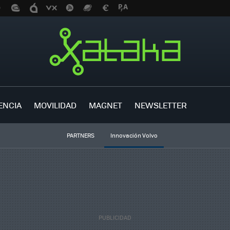
ENCIA
MOVILIDAD
MAGNET
NEWSLETTER
PARTNERS
Innovación Volvo