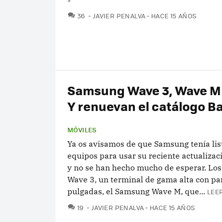
COMENTARIOS
36
JAVIER PENALVA
HACE 15 AÑOS
Samsung Wave 3, Wave M
Y renuevan el catálogo B
MÓVILES
Ya os avisamos de que Samsung tenía lis
equipos para usar su reciente actualizac
y no se han hecho mucho de esperar. Lo
Wave 3, un terminal de gama alta con pan
pulgadas, el Samsung Wave M, que...
LEE
COMENTARIOS
19
JAVIER PENALVA
HACE 15 AÑOS