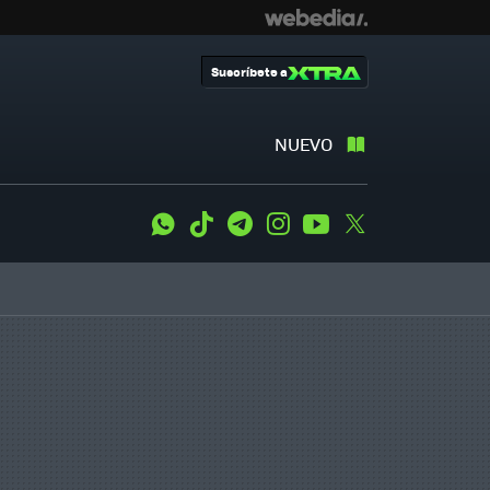
Suscríbete a
NUEVO
WhatsApp
Tiktok
Telegram
Instagram
Youtube
Twitter