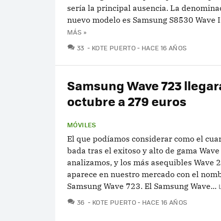
sería la principal ausencia. La denomina
nuevo modelo es Samsung S8530 Wave II 
MÁS »
COMENTARIOS
33
KOTE PUERTO
HACE 16 AÑOS
Samsung Wave 723 llegar
octubre a 279 euros
MÓVILES
El que podíamos considerar como el cuar
bada tras el exitoso y alto de gama Wav
analizamos, y los más asequibles Wave 2
aparece en nuestro mercado con el nom
Samsung Wave 723. El Samsung Wave...
COMENTARIOS
36
KOTE PUERTO
HACE 16 AÑOS