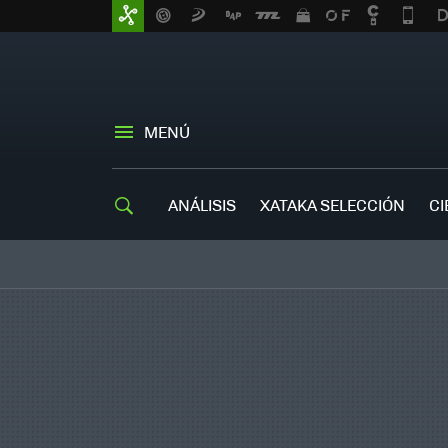
MENÚ
ANÁLISIS
XATAKA SELECCIÓN
CI