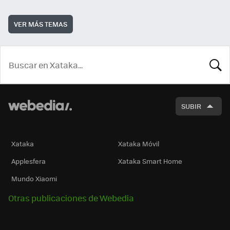
VER MÁS TEMAS
BUSCA
SUBIR
Xataka
Xataka Móvil
Applesfera
Xataka Smart Home
Mundo Xiaomi
Otras publicaciones de Webedia