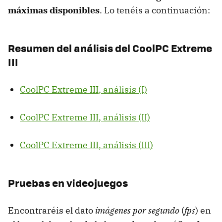
máximas disponibles
. Lo tenéis a continuación:
Resumen del análisis del CoolPC Extreme
III
CoolPC Extreme
III
, análisis (I)
CoolPC Extreme
III
, análisis (II)
CoolPC Extreme
III
, análisis (
III
)
Pruebas en videojuegos
Encontraréis el dato
imágenes por segundo
(
fps
) en