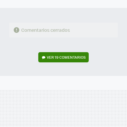
MAIL
Comentarios cerrados
VER
19 COMENTARIOS