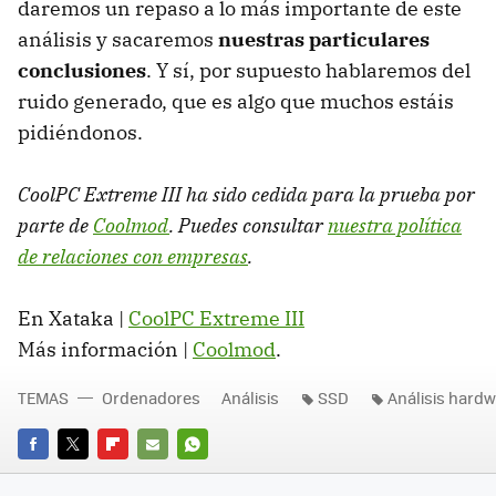
daremos un repaso a lo más importante de este
análisis y sacaremos
nuestras particulares
conclusiones
. Y sí, por supuesto hablaremos del
ruido generado, que es algo que muchos estáis
pidiéndonos.
CoolPC Extreme
III
ha sido cedida para la prueba por
parte de
Coolmod
. Puedes consultar
nuestra política
de relaciones con empresas
.
En Xataka |
CoolPC Extreme III
Más información |
Coolmod
.
TEMAS
Ordenadores
Análisis
SSD
Análisis hard
FACEBOOK
TWITTER
FLIPBOARD
E-
WHATSAPP