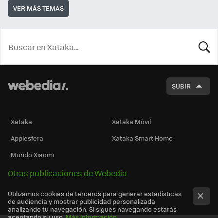
VER MÁS TEMAS
BUSCA
SUBIR
Xataka
Xataka Móvil
Applesfera
Xataka Smart Home
Mundo Xiaomi
Otras publicaciones de Webedia
Utilizamos cookies de terceros para generar estadísticas
de audiencia y mostrar publicidad personalizada
analizando tu navegación. Si sigues navegando estarás
aceptando su uso.
Más información