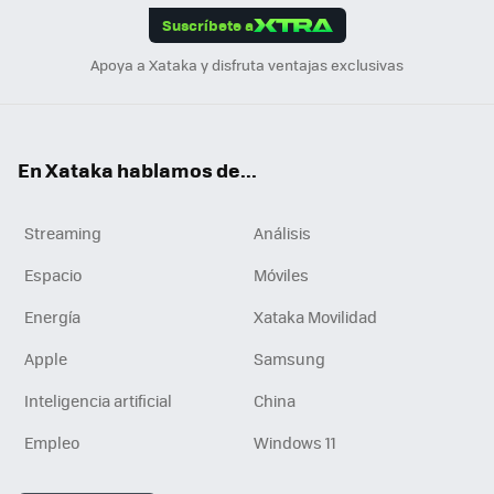
Suscríbete a
n
Apoya a Xataka y disfruta ventajas exclusivas
En Xataka hablamos de...
Streaming
Análisis
Espacio
Móviles
Energía
Xataka Movilidad
Apple
Samsung
Inteligencia artificial
China
Empleo
Windows 11