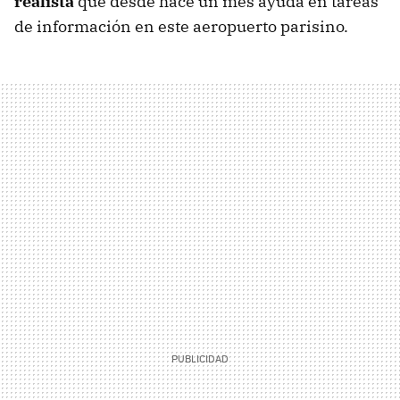
realista
que desde hace un mes ayuda en tareas
de información en este aeropuerto parisino.