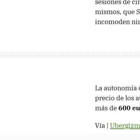
sesiones de ci
mismos, que S
incomoden ning
La autonomía 
precio de los a
más de
600 eu
Vía |
Ubergizm