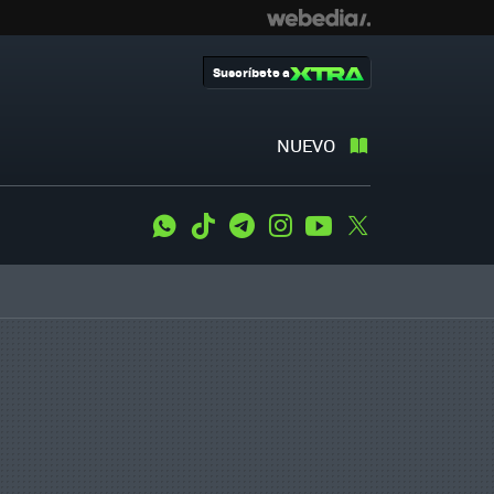
Suscríbete a
NUEVO
WhatsApp
Tiktok
Telegram
Instagram
Youtube
Twitter