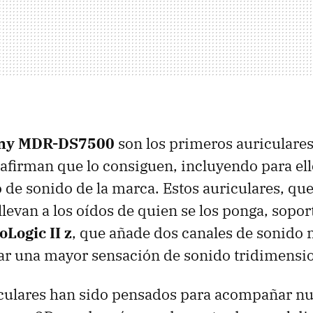
ny MDR-DS7500
son los primeros auriculares
afirman que lo consiguen, incluyendo para ell
de sonido de la marca. Estos auriculares, qu
llevan a los oídos de quien se los ponga, sopo
oLogic II z
, que añade dos canales de sonido m
dar una mayor sensación de sonido tridimensio
iculares han sido pensados para acompañar nu