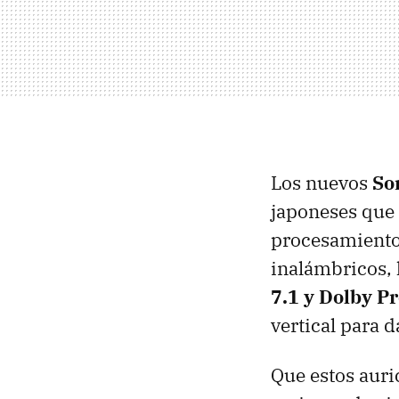
Los nuevos
So
japoneses que 
procesamiento 
inalámbricos, 
7.1 y Dolby Pr
vertical para 
Que estos aur