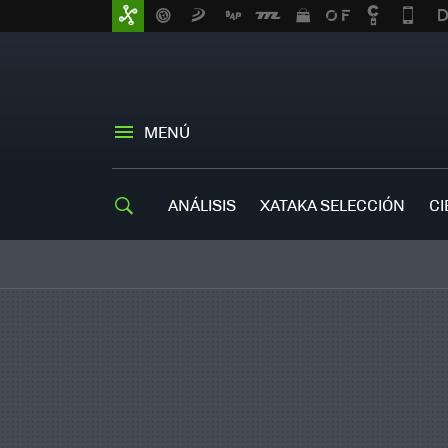
MENÚ
ANÁLISIS
XATAKA SELECCIÓN
CI