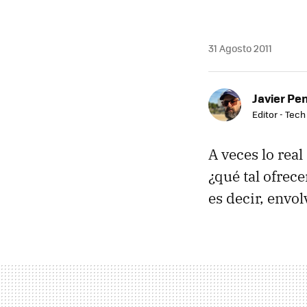
31 Agosto 2011
Javier Pe
Editor - Tech
A veces lo real
¿qué tal ofrec
es decir, envo