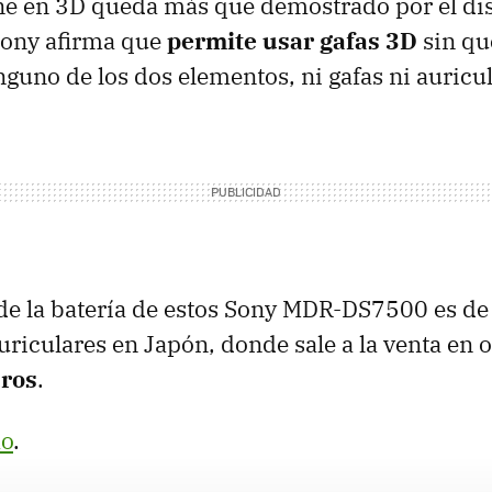
ne en 3D queda más que demostrado por el dis
ony afirma que
permite usar gafas 3D
sin qu
uno de los dos elementos, ni gafas ni auricul
de la batería de estos Sony MDR-DS7500 es d
uriculares en Japón, donde sale a la venta en 
ros
.
o
.