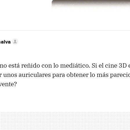
nalva
 no está reñido con lo mediático. Si el cine 3D
er unos auriculares para obtener lo más pareci
lvente?