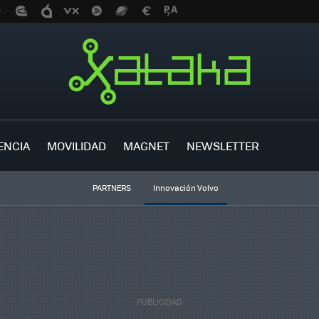
ENCIA
MOVILIDAD
MAGNET
NEWSLETTER
PARTNERS
Innovación Volvo