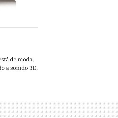
 está de moda,
do a sonido 3D,