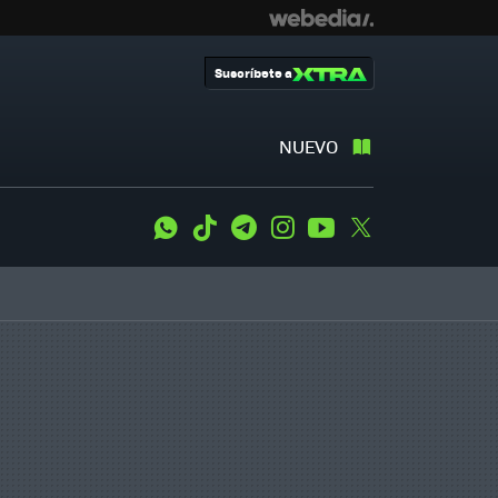
Suscríbete a
NUEVO
WhatsApp
Tiktok
Telegram
Instagram
Youtube
Twitter