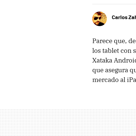
Carlos Z
Parece que, d
los tablet con
Xataka Android
que asegura qu
mercado al iPa