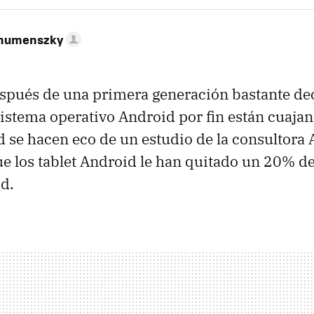
ahumenszky
espués de una primera generación bastante de
 sistema operativo Android por fin están cuaja
 se hacen eco de un estudio de la consultora
e los tablet Android le han quitado un 20% de
d.