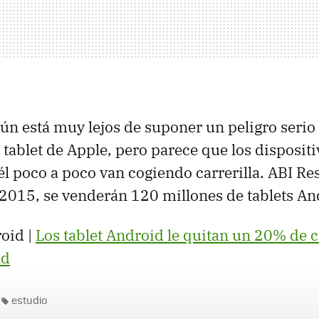
aún está muy lejos de suponer un peligro serio 
tablet de Apple, pero parece que los disposit
l poco a poco van cogiendo carrerilla.
ABI
Res
 2015, se venderán 120 millones de tablets An
oid |
Los tablet Android le quitan un 20% de 
ad
estudio