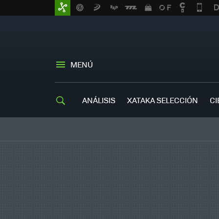
MENÚ
ANÁLISIS
XATAKA SELECCIÓN
CI