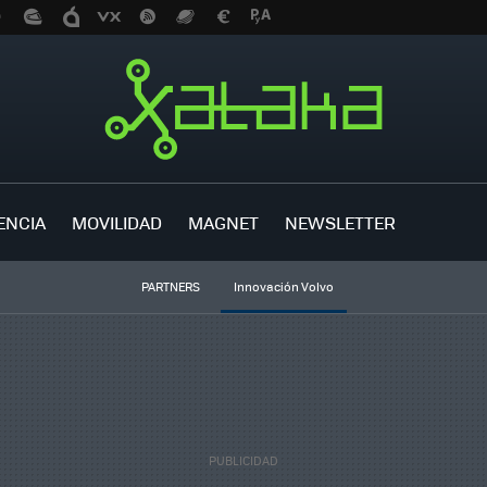
ENCIA
MOVILIDAD
MAGNET
NEWSLETTER
PARTNERS
Innovación Volvo